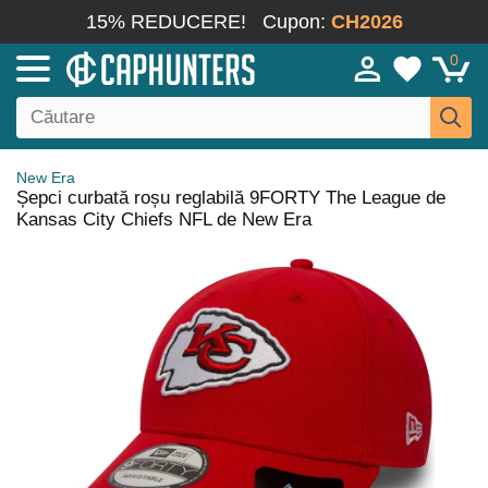
15% REDUCERE!
Cupon:
CH2026
0
New Era
Șepci curbată roșu reglabilă 9FORTY The League de
Kansas City Chiefs NFL de New Era