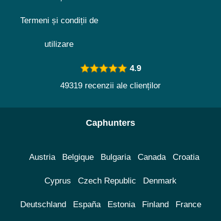
Termeni și condiții de
utilizare
4.9
49319 recenzii ale clienților
Caphunters
Austria
Belgique
Bulgaria
Canada
Croatia
Cyprus
Czech Republic
Denmark
Deutschland
España
Estonia
Finland
France