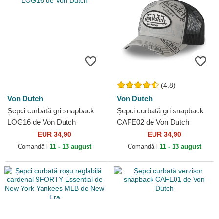
(4.8)
Von Dutch
Von Dutch
Șepci curbată gri snapback
Șepci curbată gri snapback
LOG16 de Von Dutch
CAFE02 de Von Dutch
EUR 34,90
EUR 34,90
Comandă-l
11 - 13 august
Comandă-l
11 - 13 august