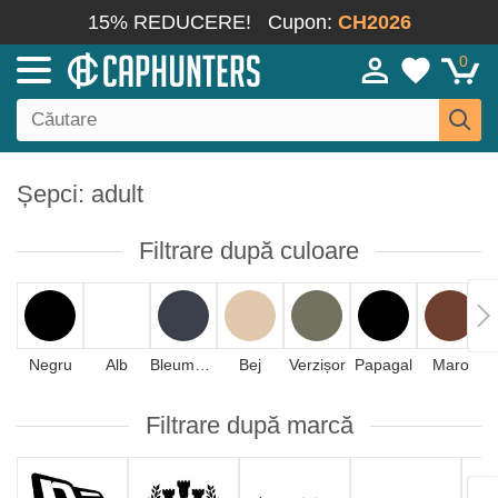
15% REDUCERE!
Cupon:
CH2026
0
Șepci: adult
Filtrare după culoare
Negru
Alb
Bleumarin
Bej
Verzișor
Papagal
Maro
A
Filtrare după marcă