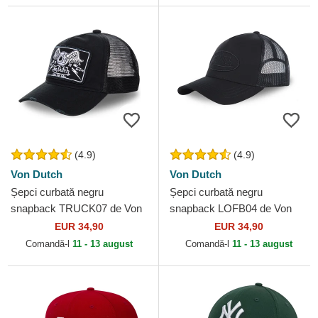
(4.9)
(4.9)
Von Dutch
Von Dutch
Șepci curbată negru
Șepci curbată negru
snapback TRUCK07 de Von
snapback LOFB04 de Von
Dutch
Dutch
EUR 34,90
EUR 34,90
Comandă-l
11 - 13 august
Comandă-l
11 - 13 august