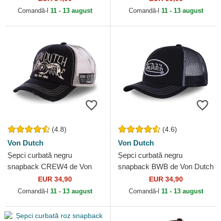
Bros.
Comandă-l
11 - 13 august
Comandă-l
11 - 13 august
(4.8)
(4.6)
Von Dutch
Von Dutch
Șepci curbată negru
Șepci curbată negru
snapback CREW4 de Von
snapback BWB de Von Dutch
Dutch
EUR 34,90
EUR 34,90
Comandă-l
11 - 13 august
Comandă-l
11 - 13 august