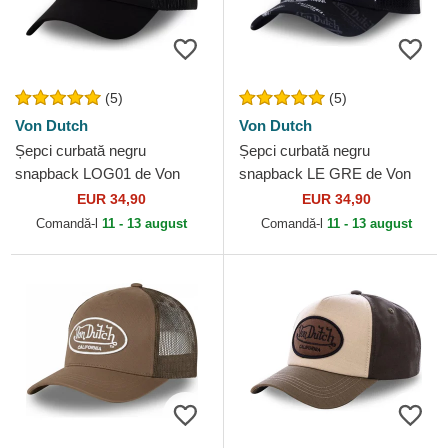
(5)
(5)
Von Dutch
Von Dutch
Șepci curbată negru
Șepci curbată negru
snapback LOG01 de Von
snapback LE GRE de Von
Dutch
Dutch
EUR 34,90
EUR 34,90
Comandă-l
11 - 13 august
Comandă-l
11 - 13 august