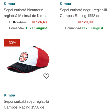
Kimoa
Kimoa
Șepci curbată bleumarin
Șepci curbată negru reglabilă
reglabilă Minimal de Kimoa
Campos Racing 1998 de
Kimoa
EUR
34,90
EUR 24,43
EUR 29,90
Comandă-l
11 - 13 august
Comandă-l
11 - 13 august
-30%
Kimoa
Șepci curbată roșu reglabilă
Campos Racing 1998 de