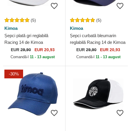
(5)
(5)
Kimoa
Kimoa
Șepci plată gri reglabilă
Șepci curbată bleumarin
Racing 14 de Kimoa
reglabilă Racing 14 de Kimoa
EUR
29,90
EUR 20,93
EUR
29,90
EUR 20,93
Comandă-l
11 - 13 august
Comandă-l
11 - 13 august
-30%