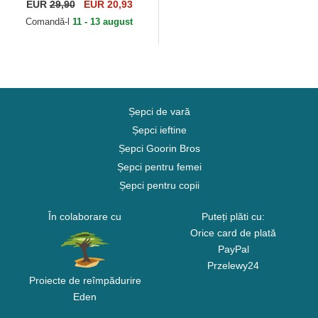
Kimoa
EUR
29,90
EUR 20,93
Comandă-l
11 - 13 august
Șepci de vară
Șepci ieftine
Șepci Goorin Bros
Șepci pentru femei
Șepci pentru copii
În colaborare cu
Puteți plăti cu:
Orice card de plată
PayPal
Przelewy24
Proiecte de reîmpădurire
Eden