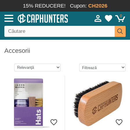
15% REDUCERE!
Cupon:
CH2026
0
Accesorii