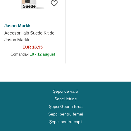
Jason Markk
Accesorii alb Suede Kit de
Jason Markk
EUR 16,95
Comandă-l
10 - 12 august
Șepci de vară
Șepci ieftine
Șepci Goorin Bros
Șepci pentru femei
Șepci pentru copii