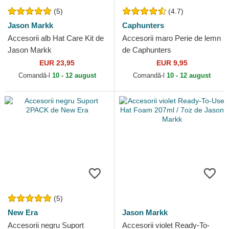
(5)
(4.7)
Jason Markk
Caphunters
Accesorii alb Hat Care Kit de
Accesorii maro Perie de lemn
Jason Markk
de Caphunters
EUR 23,95
EUR 9,95
Comandă-l
10 - 12 august
Comandă-l
10 - 12 august
(5)
New Era
Jason Markk
Accesorii negru Suport
Accesorii violet Ready-To-