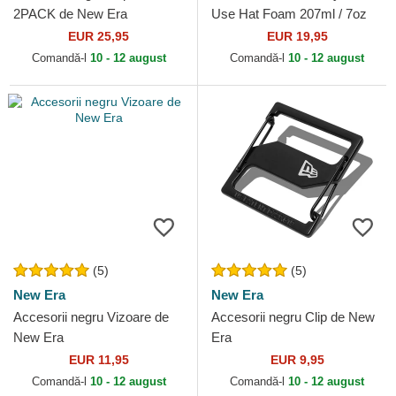
2PACK de New Era
Use Hat Foam 207ml / 7oz
de Jason Markk
EUR 25,95
EUR 19,95
Comandă-l
10 - 12 august
Comandă-l
10 - 12 august
(5)
(5)
New Era
New Era
Accesorii negru Vizoare de
Accesorii negru Clip de New
New Era
Era
EUR 11,95
EUR 9,95
Comandă-l
10 - 12 august
Comandă-l
10 - 12 august