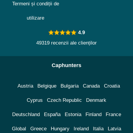
Termeni și condiții de
utilizare
4.9
49319 recenzii ale clienților
Caphunters
Austria
Belgique
Bulgaria
Canada
Croatia
Cyprus
Czech Republic
Denmark
Deutschland
España
Estonia
Finland
France
Global
Greece
Hungary
Ireland
Italia
Latvia