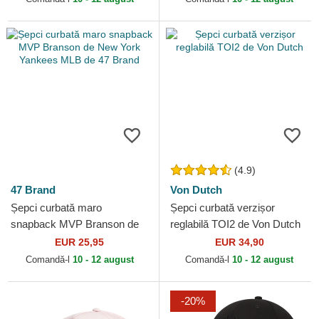
(4.9)
47 Brand
Von Dutch
Șepci curbată maro
Șepci curbată verzișor
snapback MVP Branson de
reglabilă TOI2 de Von Dutch
New York Yankees MLB de
EUR 25,95
EUR 34,90
47 Brand
Comandă-l
10 - 12 august
Comandă-l
10 - 12 august
-20%