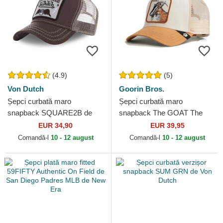
(4.9)
(5)
Von Dutch
Goorin Bros.
Șepci curbată maro
Șepci curbată maro
snapback SQUARE2B de
snapback The GOAT The
Von Dutch
Farm Goorin Bros.
EUR 34,90
EUR 39,95
Comandă-l
10 - 12 august
Comandă-l
10 - 12 august