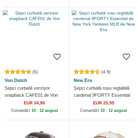
(5)
(4.9)
Von Dutch
New Era
Șepci curbată verzișor
Șepci curbată roșu reglabilă
snapback CAFE01 de Von
cardenal 9FORTY Essential
Dutch
de New York Yankees MLB
EUR 34,90
EUR 25,95
de New Era
Comandă-l
10 - 12 august
Comandă-l
10 - 12 august