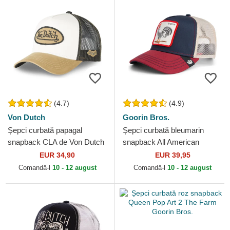
(4.7)
(4.9)
Von Dutch
Goorin Bros.
Șepci curbată papagal
Șepci curbată bleumarin
snapback CLA de Von Dutch
snapback All American
Rooster The Farm Goorin
EUR 34,90
EUR 39,95
Bros.
Comandă-l
10 - 12 august
Comandă-l
10 - 12 august