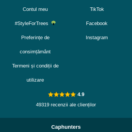
Contul meu
TikTok
#StyleForTrees
Facebook
Preferințe de
Instagram
consimțământ
Termeni și condiții de
utilizare
4.9
49319 recenzii ale clienților
Caphunters