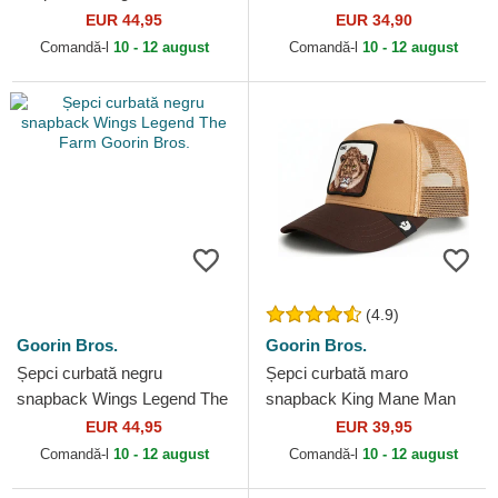
Farm Goorin Bros.
EUR 44,95
EUR 34,90
Comandă-l
10 - 12 august
Comandă-l
10 - 12 august
(4.9)
Goorin Bros.
Goorin Bros.
Șepci curbată negru
Șepci curbată maro
snapback Wings Legend The
snapback King Mane Man
Farm Goorin Bros.
The Farm Goorin Bros.
EUR 44,95
EUR 39,95
Comandă-l
10 - 12 august
Comandă-l
10 - 12 august