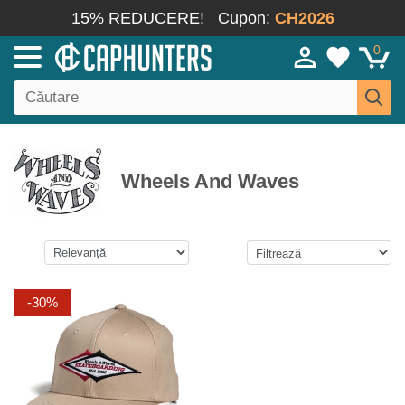
15% REDUCERE!
Cupon:
CH2026
0
Wheels And Waves
-30%