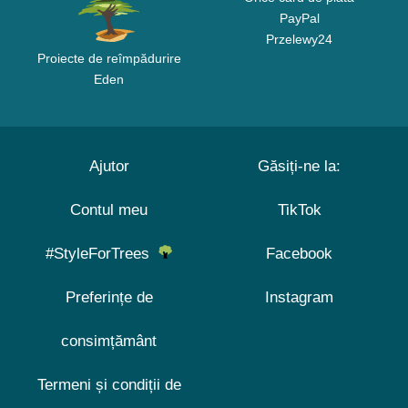
PayPal
Przelewy24
Proiecte de reîmpădurire
Eden
Ajutor
Găsiți-ne la:
Contul meu
TikTok
#StyleForTrees
Facebook
Preferințe de
Instagram
consimțământ
Termeni și condiții de