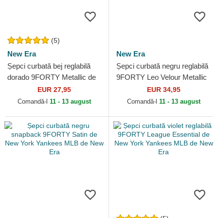
(5)
New Era
New Era
Șepci curbată bej reglabilă
Șepci curbată negru reglabilă
dorado 9FORTY Metallic de
9FORTY Leo Velour Metallic
New York Yankees MLB de
de New York Yankees MLB
EUR 27,95
EUR 34,95
New Era
de New Era
Comandă-l
11 - 13 august
Comandă-l
11 - 13 august