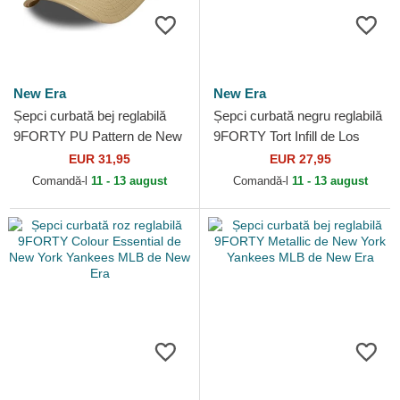
New Era
New Era
Șepci curbată bej reglabilă
Șepci curbată negru reglabilă
9FORTY PU Pattern de New
9FORTY Tort Infill de Los
York Yankees MLB de New
Angeles Dodgers MLB de
EUR 31,95
EUR 27,95
Era
New Era
Comandă-l
11 - 13 august
Comandă-l
11 - 13 august