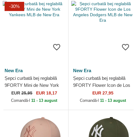
-30%
New Era
New Era
Șepci curbată bej reglabilă
Șepci curbată bej reglabilă
9FORTY Mini de New York
9FORTY Flower Icon de Los
Yankees MLB de New Era
Angeles Dodgers MLB de
EUR
25,95
EUR 18,17
EUR 27,95
New Era
Comandă-l
11 - 13 august
Comandă-l
11 - 13 august