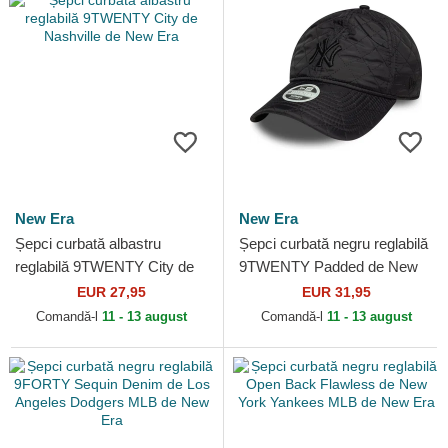
New Era
New Era
Șepci curbată albastru
Șepci curbată negru reglabilă
reglabilă 9TWENTY City de
9TWENTY Padded de New
Nashville de New Era
York Yankees MLB de New
EUR 27,95
EUR 31,95
Era
Comandă-l
11 - 13 august
Comandă-l
11 - 13 august