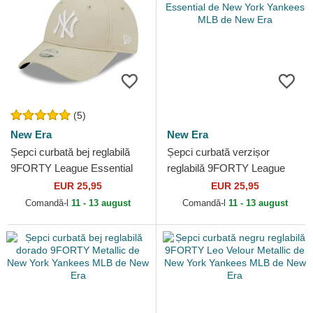
(5)
New Era
New Era
Șepci curbată bej reglabilă
Șepci curbată verzișor
9FORTY League Essential
reglabilă 9FORTY League
de New York Yankees MLB
Essential de New York
EUR 25,95
EUR 25,95
de New Era
Yankees MLB de New Era
Comandă-l
11 - 13 august
Comandă-l
11 - 13 august