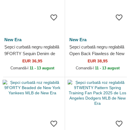
New Era
New Era
Șepci curbată negru reglabilă
Șepci curbată negru reglabilă
9FORTY Sequin Denim de
Open Back Flawless de New
Los Angeles Dodgers MLB
York Yankees MLB de New
EUR 36,95
EUR 38,95
de New Era
Era
Comandă-l
11 - 13 august
Comandă-l
11 - 13 august