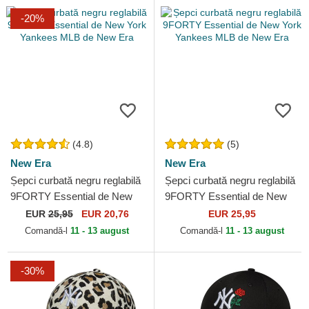
-20%
(4.8)
(5)
New Era
New Era
Șepci curbată negru reglabilă
Șepci curbată negru reglabilă
9FORTY Essential de New
9FORTY Essential de New
York Yankees MLB de New
York Yankees MLB de New
EUR
25,95
EUR 20,76
EUR 25,95
Era
Era
Comandă-l
11 - 13 august
Comandă-l
11 - 13 august
-30%