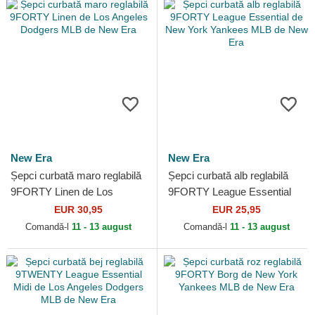
New Era
New Era
Șepci curbată maro reglabilă
Șepci curbată alb reglabilă
9FORTY Linen de Los
9FORTY League Essential
Angeles Dodgers MLB de
de New York Yankees MLB
EUR 30,95
EUR 25,95
New Era
de New Era
Comandă-l
11 - 13 august
Comandă-l
11 - 13 august