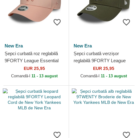
New Era
New Era
Șepci curbată roz reglabilă
Șepci curbată verzișor
9FORTY League Essential
reglabilă 9FORTY League
de New York Yankees MLB
Essential de New York
EUR 25,95
EUR 25,95
de New Era
Yankees MLB de New Era
Comandă-l
11 - 13 august
Comandă-l
11 - 13 august