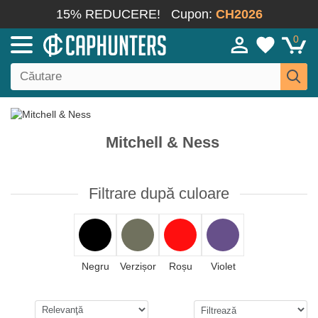
15% REDUCERE!
Cupon:
CH2026
0
Mitchell & Ness
Filtrare după culoare
Negru
Verzișor
Roșu
Violet