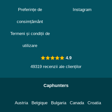
Preferințe de
Instagram
consimțământ
Termeni și condiții de
utilizare
4.9
49319 recenzii ale clienților
Caphunters
Austria
Belgique
Bulgaria
Canada
Croatia