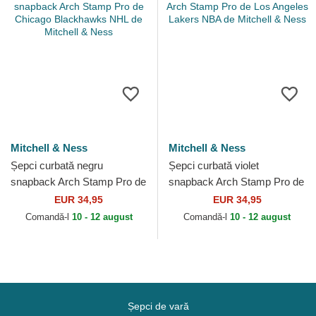
Mitchell & Ness
Mitchell & Ness
Șepci curbată negru
Șepci curbată violet
snapback Arch Stamp Pro de
snapback Arch Stamp Pro de
Chicago Blackhawks NHL de
Los Angeles Lakers NBA de
EUR 34,95
EUR 34,95
Mitchell & Ness
Mitchell & Ness
Comandă-l
10 - 12 august
Comandă-l
10 - 12 august
Șepci de vară