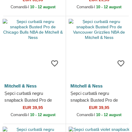
de Mitchell & Ness
de Mitchell & Ness
Comandă-l
10 - 12 august
Comandă-l
10 - 12 august
Mitchell & Ness
Mitchell & Ness
Șepci curbată negru
Șepci curbată negru
snapback Busted Pro de
snapback Busted Pro de
Chicago Bulls NBA de
Vancouver Grizzlies NBA de
EUR 39,95
EUR 39,95
Mitchell & Ness
Mitchell & Ness
Comandă-l
10 - 12 august
Comandă-l
10 - 12 august