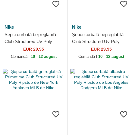
Nike
Nike
Șepci curbată bej reglabilă
Șepci curbată bej reglabilă
Club Structured Uv Poly
Club Structured Uv Poly
Ripstop de New York
Ripstop de Los Angeles
EUR 29,95
EUR 29,95
Yankees MLB de Nike
Dodgers MLB de Nike
Comandă-l
10 - 12 august
Comandă-l
10 - 12 august