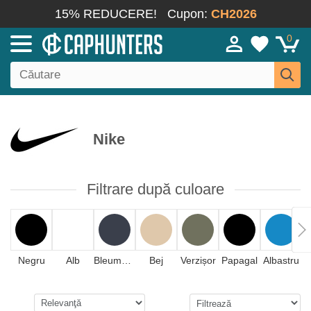
15% REDUCERE!
Cupon:
CH2026
0
Nike
Filtrare după culoare
Negru
Alb
Bleumarin
Bej
Verzișor
Papagal
Albastru