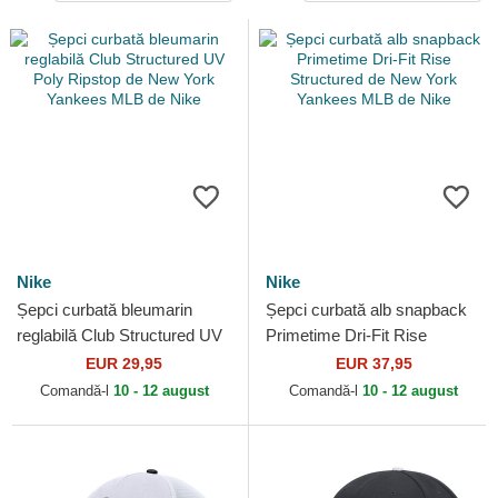
Nike
Nike
Șepci curbată bleumarin
Șepci curbată alb snapback
reglabilă Club Structured UV
Primetime Dri-Fit Rise
Poly Ripstop de New York
Structured de New York
EUR 29,95
EUR 37,95
Yankees MLB de Nike
Yankees MLB de Nike
Comandă-l
10 - 12 august
Comandă-l
10 - 12 august