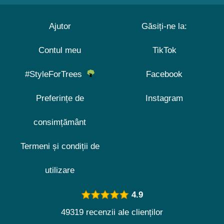
Ajutor
Găsiți-ne la:
Contul meu
TikTok
#StyleForTrees
Facebook
Preferințe de
Instagram
consimțământ
Termeni și condiții de
utilizare
4.9
49319 recenzii ale clienților