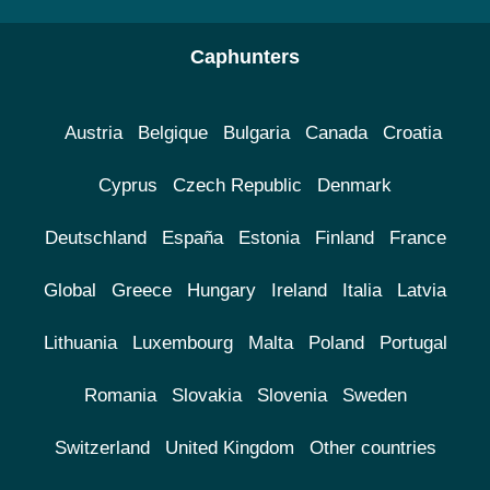
Caphunters
Austria
Belgique
Bulgaria
Canada
Croatia
Cyprus
Czech Republic
Denmark
Deutschland
España
Estonia
Finland
France
Global
Greece
Hungary
Ireland
Italia
Latvia
Lithuania
Luxembourg
Malta
Poland
Portugal
Romania
Slovakia
Slovenia
Sweden
Switzerland
United Kingdom
Other countries