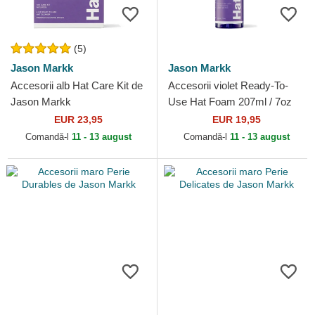
(5)
Jason Markk
Jason Markk
Accesorii alb Hat Care Kit de
Accesorii violet Ready-To-
Jason Markk
Use Hat Foam 207ml / 7oz
de Jason Markk
EUR 23,95
EUR 19,95
Comandă-l
11 - 13 august
Comandă-l
11 - 13 august