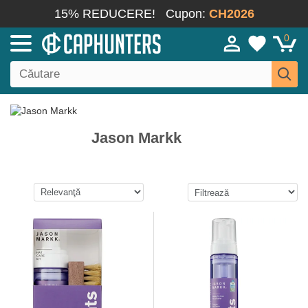
15% REDUCERE!
Cupon:
CH2026
0
Jason Markk