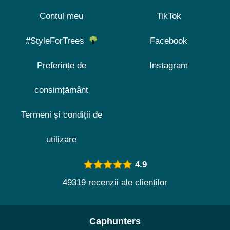
Contul meu
TikTok
#StyleForTrees
Facebook
Preferințe de
Instagram
consimțământ
Termeni și condiții de
utilizare
4.9
49319 recenzii ale clienților
Caphunters