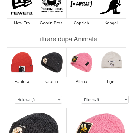
New Era
Goorin Bros.
Capslab
Kangol
Filtrare după Animale
Panteră
Craniu
Albină
Tigru