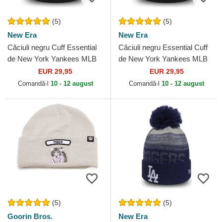
(5)
(5)
New Era
New Era
Căciuli negru Cuff Essential
Căciuli negru Essential Cuff
de New York Yankees MLB
de New York Yankees MLB
de New Era
de New Era
EUR 29,95
EUR 29,95
Comandă-l
10 - 12 august
Comandă-l
10 - 12 august
(5)
(5)
Goorin Bros.
New Era