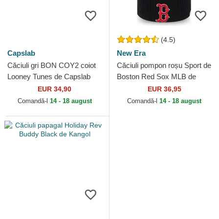
(4.5)
Capslab
New Era
Căciuli gri BON COY2 coiot
Căciuli pompon roșu Sport de
Looney Tunes de Capslab
Boston Red Sox MLB de
New Era
EUR 34,90
EUR 36,95
Comandă-l
14 - 18 august
Comandă-l
14 - 18 august