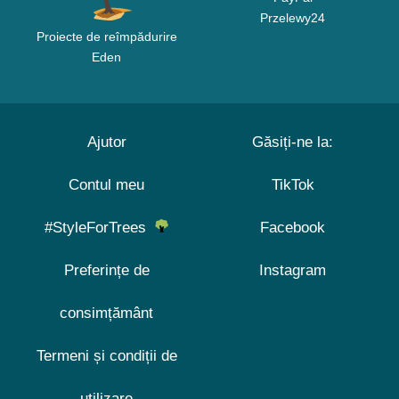
Przelewy24
Proiecte de reîmpădurire
Eden
Ajutor
Găsiți-ne la:
Contul meu
TikTok
#StyleForTrees
Facebook
Preferințe de
Instagram
consimțământ
Termeni și condiții de
utilizare