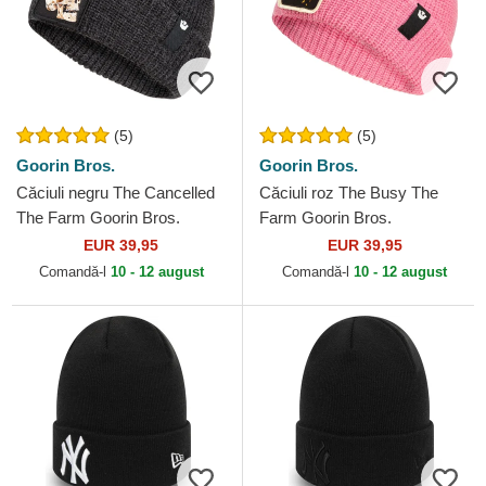
(5)
(5)
Goorin Bros.
Goorin Bros.
Căciuli negru The Cancelled
Căciuli roz The Busy The
The Farm Goorin Bros.
Farm Goorin Bros.
EUR 39,95
EUR 39,95
Comandă-l
10 - 12 august
Comandă-l
10 - 12 august