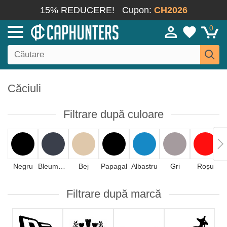
15% REDUCERE!
Cupon:
CH2026
0
Căciuli
Filtrare după culoare
Negru
Bleumarin
Bej
Papagal
Albastru
Gri
Roșu
Filtrare după marcă