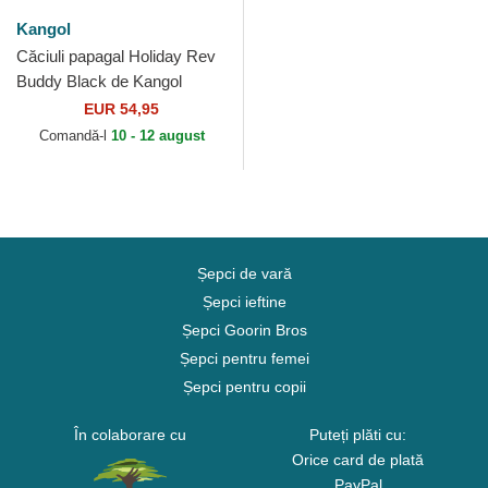
Kangol
Căciuli papagal Holiday Rev
Buddy Black de Kangol
EUR 54,95
Comandă-l
10 - 12 august
Șepci de vară
Șepci ieftine
Șepci Goorin Bros
Șepci pentru femei
Șepci pentru copii
În colaborare cu
Puteți plăti cu:
Orice card de plată
PayPal