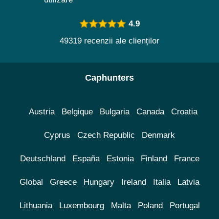
4.9
49319 recenzii ale clienților
Caphunters
Austria
Belgique
Bulgaria
Canada
Croatia
Cyprus
Czech Republic
Denmark
Deutschland
España
Estonia
Finland
France
Global
Greece
Hungary
Ireland
Italia
Latvia
Lithuania
Luxembourg
Malta
Poland
Portugal