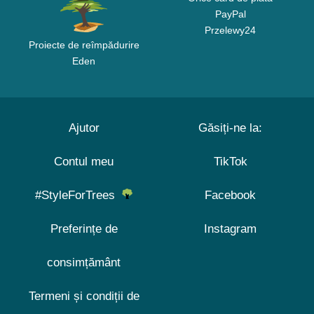
PayPal
Przelewy24
Proiecte de reîmpădurire
Eden
Ajutor
Găsiți-ne la:
Contul meu
TikTok
#StyleForTrees
Facebook
Preferințe de
Instagram
consimțământ
Termeni și condiții de