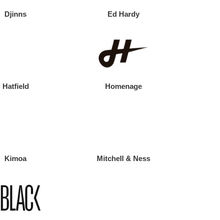
Djinns
Ed Hardy
Hatfield
Homenage
Kimoa
Mitchell & Ness