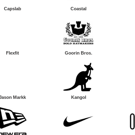
Capslab
Coastal
Flexfit
Goorin Bros.
Jason Markk
Kangol