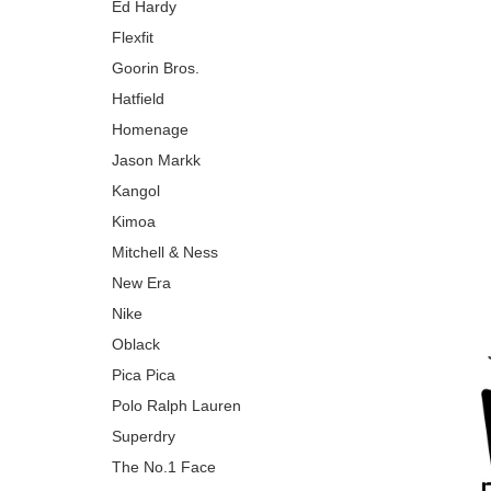
Ed Hardy
Flexfit
Goorin Bros.
Hatfield
Homenage
Jason Markk
Kangol
Kimoa
Mitchell & Ness
New Era
Nike
Oblack
Pica Pica
Polo Ralph Lauren
Superdry
The No.1 Face