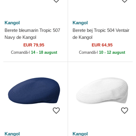
Kangol
Kangol
Berete bleumarin Tropic 507
Berete bej Tropic 504 Ventair
Navy de Kangol
de Kangol
EUR 79,95
EUR 64,95
Comandă-l
14 - 18 august
Comandă-l
10 - 12 august
Kangol
Kangol