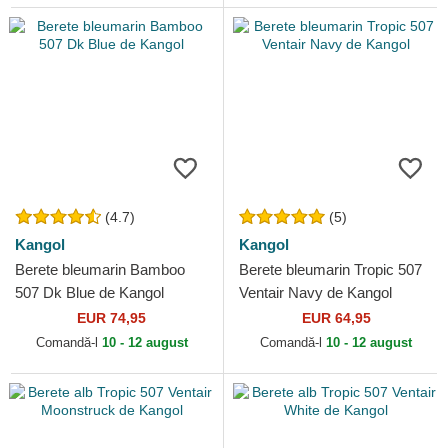
(4.7)
(5)
Kangol
Kangol
Berete bleumarin Bamboo
Berete bleumarin Tropic 507
507 Dk Blue de Kangol
Ventair Navy de Kangol
EUR 74,95
EUR 64,95
Comandă-l
10 - 12 august
Comandă-l
10 - 12 august