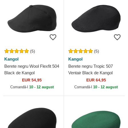
(5)
(5)
Kangol
Kangol
Berete negru Wool Flexfit 504
Berete negru Tropic 507
Black de Kangol
Ventair Black de Kangol
EUR 54,95
EUR 64,95
Comandă-l
10 - 12 august
Comandă-l
10 - 12 august