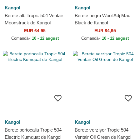
Kangol
Kangol
Berete alb Tropic 504 Ventair
Berete negru Wool Adj Mau
Moonstruck de Kangol
Black de Kangol
EUR 64,95
EUR 84,95
Comandă-l
10 - 12 august
Comandă-l
10 - 12 august
Kangol
Kangol
Berete portocaliu Tropic 504
Berete verzișor Tropic 504
Electric Kumquat de Kangol
Ventair Oil Green de Kangol