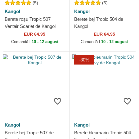
(5)
(5)
Kangol
Kangol
Berete roșu Tropic 507
Berete bej Tropic 504 de
Ventair Scarlet de Kangol
Kangol
EUR 64,95
EUR 64,95
Comandă-l
10 - 12 august
Comandă-l
10 - 12 august
-30%
Kangol
Kangol
Berete bej Tropic 507 de
Berete bleumarin Tropic 504