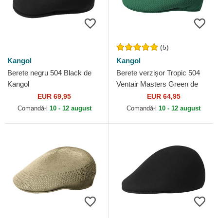
(5)
Kangol
Kangol
Berete negru 504 Black de
Berete verzișor Tropic 504
Kangol
Ventair Masters Green de
Kangol
EUR 69,95
EUR 64,95
Comandă-l
10 - 12 august
Comandă-l
10 - 12 august