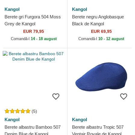
Kangol
Kangol
Berete gri Furgora 504 Moss
Berete negru Anglobasque
Grey de Kangol
Black de Kangol
EUR 79,95
EUR 69,95
Comandă-l
14 - 18 august
Comandă-l
10 - 12 august
(5)
Kangol
Kangol
Berete albastru Bamboo 507
Berete albastru Tropic 507
Denim Blue de Kangol
Ventair Royale de Kangol