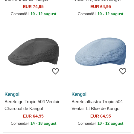
EUR 74,95
EUR 64,95
Comandă-l
10 - 12 august
Comandă-l
10 - 12 august
Kangol
Kangol
Berete gri Tropic 504 Ventair
Berete albastru Tropic 504
Charcoal de Kangol
Ventair Lt Blue de Kangol
EUR 64,95
EUR 64,95
Comandă-l
14 - 18 august
Comandă-l
10 - 12 august