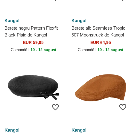
Kangol
Kangol
Berete negru Pattern Flexfit
Berete alb Seamless Tropic
Black Plaid de Kangol
507 Moonstruck de Kangol
EUR 59,95
EUR 64,95
Comandă-l
10 - 12 august
Comandă-l
10 - 12 august
Kangol
Kangol