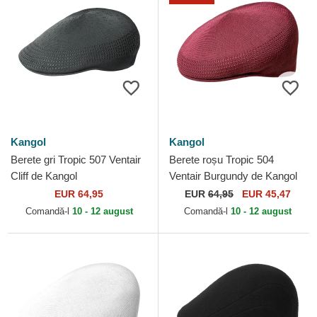
Kangol
Kangol
Berete gri Tropic 507 Ventair
Berete roșu Tropic 504
Cliff de Kangol
Ventair Burgundy de Kangol
EUR 64,95
EUR
64,95
EUR 45,47
Comandă-l
10 - 12 august
Comandă-l
10 - 12 august