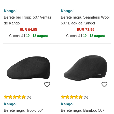
Kangol
Kangol
Berete bej Tropic 507 Ventair
Berete negru Seamless Wool
de Kangol
507 Black de Kangol
EUR 64,95
EUR 73,95
Comandă-l
10 - 12 august
Comandă-l
10 - 12 august
(5)
(5)
Kangol
Kangol
Berete negru Tropic 504
Berete negru Bamboo 507