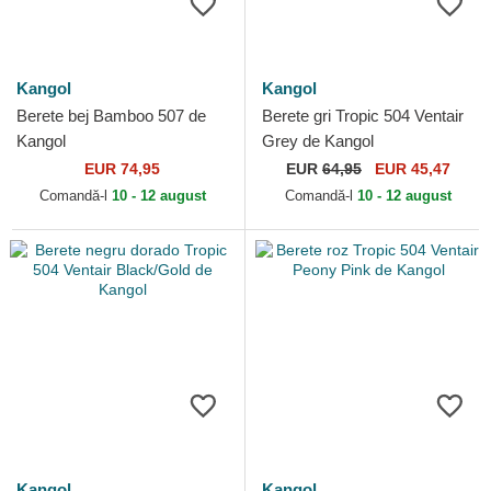
Kangol
Kangol
Berete bej Bamboo 507 de
Berete gri Tropic 504 Ventair
Kangol
Grey de Kangol
EUR 74,95
EUR
64,95
EUR 45,47
Comandă-l
10 - 12 august
Comandă-l
10 - 12 august
Kangol
Kangol