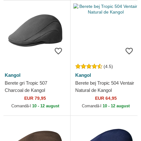
(4.5)
Kangol
Kangol
Berete gri Tropic 507
Berete bej Tropic 504 Ventair
Charcoal de Kangol
Natural de Kangol
EUR 79,95
EUR 64,95
Comandă-l
10 - 12 august
Comandă-l
10 - 12 august