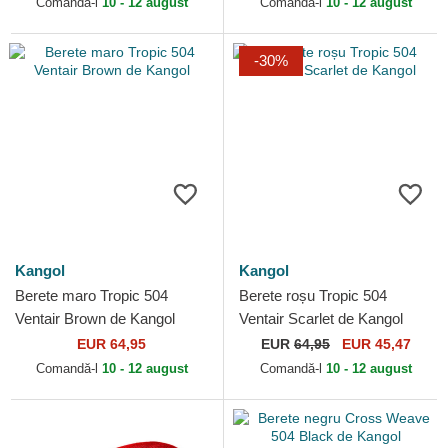
Comandă-l
10 - 12 august
Comandă-l
10 - 12 august
-30%
Kangol
Kangol
Berete maro Tropic 504
Berete roșu Tropic 504
Ventair Brown de Kangol
Ventair Scarlet de Kangol
EUR 64,95
EUR
64,95
EUR 45,47
Comandă-l
10 - 12 august
Comandă-l
10 - 12 august