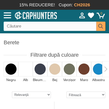
15% REDUCERE!
Cupon:
CH2026
0
Berete
Filtrare după culoare
Negru
Alb
Bleumarin
Bej
Verzișor
Maro
Albastru