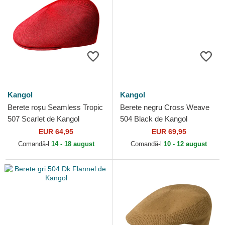
Kangol
Kangol
Berete roșu Seamless Tropic
Berete negru Cross Weave
507 Scarlet de Kangol
504 Black de Kangol
EUR 64,95
EUR 69,95
Comandă-l
14 - 18 august
Comandă-l
10 - 12 august