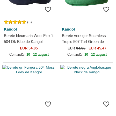
(5)
Kangol
Kangol
Berete bleumarin Wool Flexfit
Berete verzișor Seamless
504 Dk Blue de Kangol
Tropic 507 Turf Green de
Kangol
EUR 54,95
EUR
64,95
EUR 45,47
Comandă-l
10 - 12 august
Comandă-l
10 - 12 august