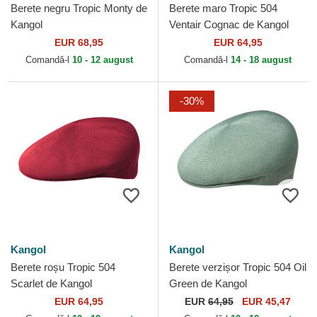
Berete negru Tropic Monty de
Berete maro Tropic 504
Kangol
Ventair Cognac de Kangol
EUR 68,95
EUR 64,95
Comandă-l
10 - 12 august
Comandă-l
14 - 18 august
-30%
Kangol
Kangol
Berete roșu Tropic 504
Berete verzișor Tropic 504 Oil
Scarlet de Kangol
Green de Kangol
EUR 64,95
EUR
64,95
EUR 45,47