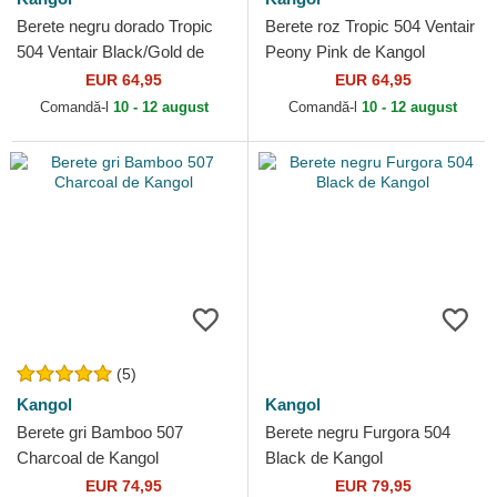
Berete negru dorado Tropic
Berete roz Tropic 504 Ventair
504 Ventair Black/Gold de
Peony Pink de Kangol
Kangol
EUR 64,95
EUR 64,95
Comandă-l
10 - 12 august
Comandă-l
10 - 12 august
(5)
Kangol
Kangol
Berete gri Bamboo 507
Berete negru Furgora 504
Charcoal de Kangol
Black de Kangol
EUR 74,95
EUR 79,95