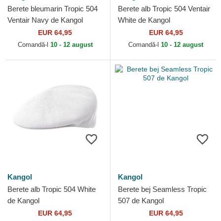
Berete bleumarin Tropic 504
Berete alb Tropic 504 Ventair
Ventair Navy de Kangol
White de Kangol
EUR 64,95
EUR 64,95
Comandă-l
10 - 12 august
Comandă-l
10 - 12 august
Kangol
Kangol
Berete alb Tropic 504 White
Berete bej Seamless Tropic
de Kangol
507 de Kangol
EUR 64,95
EUR 64,95