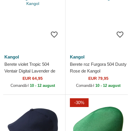
Kangol
Kangol
Berete violet Tropic 504
Berete roz Furgora 504 Dusty
Ventair Digital Lavender de
Rose de Kangol
Kangol
EUR 64,95
EUR 79,95
Comandă-l
10 - 12 august
Comandă-l
10 - 12 august
-30%