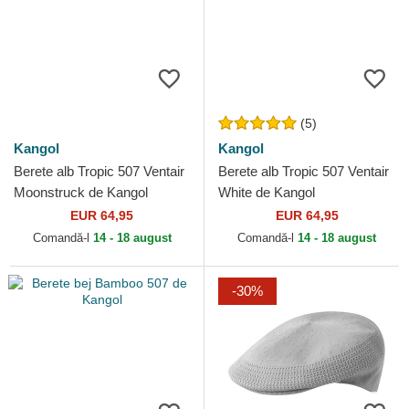
(5)
Kangol
Kangol
Berete alb Tropic 507 Ventair
Berete alb Tropic 507 Ventair
Moonstruck de Kangol
White de Kangol
EUR 64,95
EUR 64,95
Comandă-l
14 - 18 august
Comandă-l
14 - 18 august
-30%