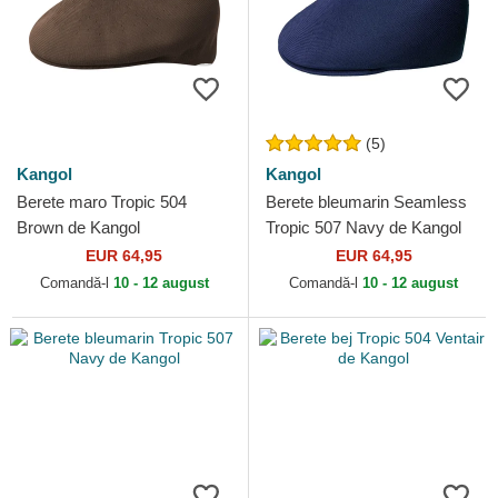
(5)
Kangol
Kangol
Berete maro Tropic 504
Berete bleumarin Seamless
Brown de Kangol
Tropic 507 Navy de Kangol
EUR 64,95
EUR 64,95
Comandă-l
10 - 12 august
Comandă-l
10 - 12 august