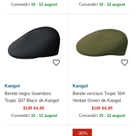
Comandă-l
10 - 12 august
Comandă-l
10 - 12 august
Kangol
Kangol
Berete negru Seamless
Berete verzișor Tropic 504
Tropic 507 Black de Kangol
Ventair Green de Kangol
EUR 64,95
EUR 64,95
Comandă-l
10 - 12 august
Comandă-l
10 - 12 august
-30%