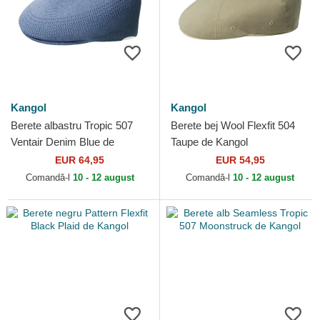
Kangol
Kangol
Berete albastru Tropic 507
Berete bej Wool Flexfit 504
Ventair Denim Blue de
Taupe de Kangol
Kangol
EUR 64,95
EUR 54,95
Comandă-l
10 - 12 august
Comandă-l
10 - 12 august