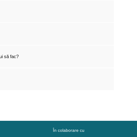
ui să fac?
În colaborare cu