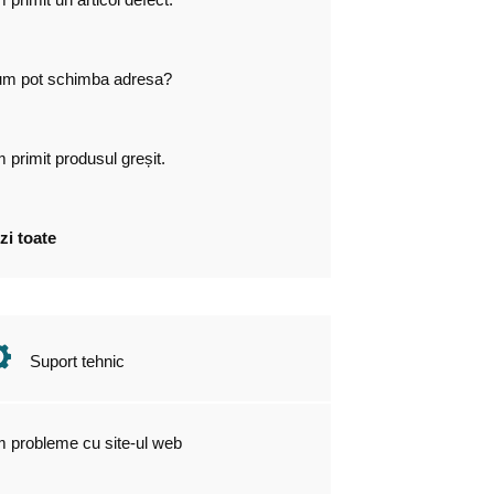
m pot schimba adresa?
 primit produsul greșit.
zi toate
Suport tehnic
 probleme cu site-ul web