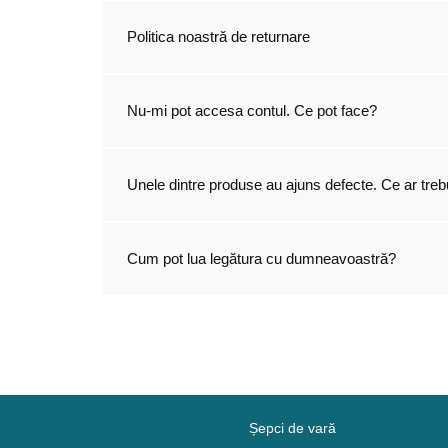
Politica noastră de returnare
Nu-mi pot accesa contul. Ce pot face?
Unele dintre produse au ajuns defecte. Ce ar treb
Cum pot lua legătura cu dumneavoastră?
Șepci de vară