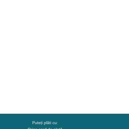
Puteți plăti cu: