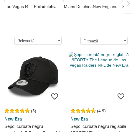
Las Vegas Raiders
Philadelphia Eagles
Miami Dolphins
New England Patriots
(5)
(4.9)
New Era
New Era
Șepci curbată negru
Șepci curbată negru reglabilă