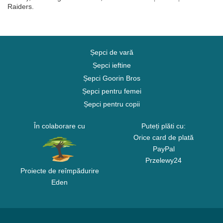
Raiders.
Șepci de vară
Șepci ieftine
Șepci Goorin Bros
Șepci pentru femei
Șepci pentru copii
În colaborare cu
Puteți plăti cu:
Orice card de plată
PayPal
Przelewy24
Proiecte de reîmpădurire
Eden