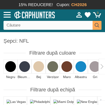
15% REDUCERE!
Cupon:
CH2026
0
Șepci: NFL
Filtrare după culoare
Negru
Bleumarin
Bej
Verzișor
Maro
Albastru
Gri
Filtrare după echipă