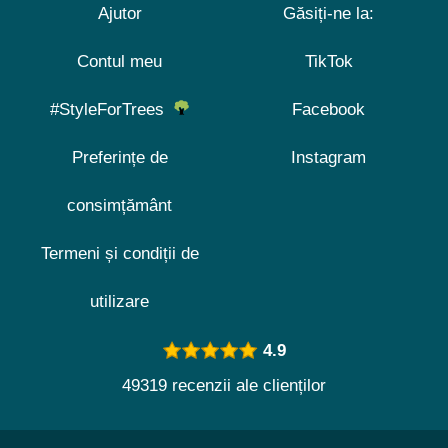
Ajutor
Găsiți-ne la:
Contul meu
TikTok
#StyleForTrees
Facebook
Preferințe de
Instagram
consimțământ
Termeni și condiții de
utilizare
4.9
49319 recenzii ale clienților