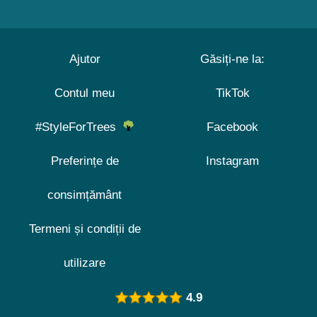
Ajutor
Găsiți-ne la:
Contul meu
TikTok
#StyleForTrees
Facebook
Preferințe de
Instagram
consimțământ
Termeni și condiții de
utilizare
4.9