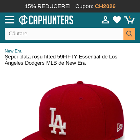
15% REDUCERE!
Cupon:
CH2026
0
New Era
Șepci plată roșu fitted 59FIFTY Essential de Los
Angeles Dodgers MLB de New Era