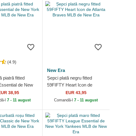
(4.9)
New Era
 piatră fitted
Șepci plată negru fitted
ssential de New
59FIFTY Heart Icon de
kees MLB de New
Atlanta Braves MLB de New
EUR 38,95
EUR 43,95
Era
dă-l
7 - 11 august
Comandă-l
7 - 11 august