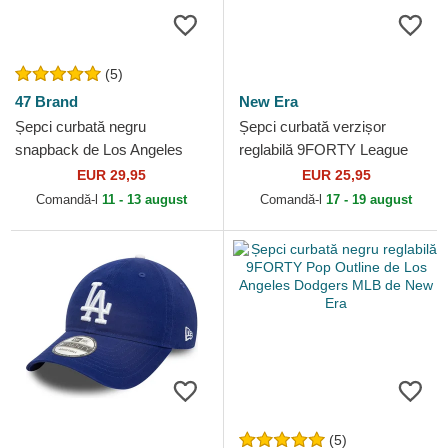
(5)
47 Brand
New Era
Șepci curbată negru
Șepci curbată verzișor
snapback de Los Angeles
reglabilă 9FORTY League
Dodgers MLB de 47 Brand
Essential de Los Angeles
EUR 29,95
EUR 25,95
Dodgers MLB de New Era
Comandă-l
11 - 13 august
Comandă-l
17 - 19 august
(5)