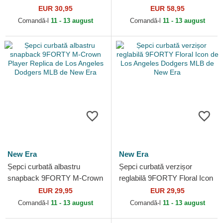
de Los Angeles Dodgers
Championship Side Flag de
EUR 30,95
EUR 58,95
MLB de New Era
Los Angeles Dodgers MLB
Comandă-l
11 - 13 august
Comandă-l
11 - 13 august
de...
New Era
New Era
Șepci curbată albastru
Șepci curbată verzișor
snapback 9FORTY M-Crown
reglabilă 9FORTY Floral Icon
Player Replica de Los
de Los Angeles Dodgers
EUR 29,95
EUR 29,95
Angeles Dodgers MLB de
MLB de New Era
Comandă-l
11 - 13 august
Comandă-l
11 - 13 august
New Era