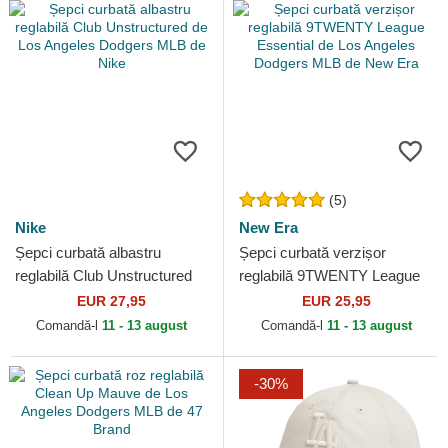
(5)
Nike
New Era
Șepci curbată albastru
Șepci curbată verzișor
reglabilă Club Unstructured
reglabilă 9TWENTY League
de Los Angeles Dodgers
Essential de Los Angeles
EUR 27,95
EUR 25,95
MLB de Nike
Dodgers MLB de New Era
Comandă-l
11 - 13 august
Comandă-l
11 - 13 august
-30%