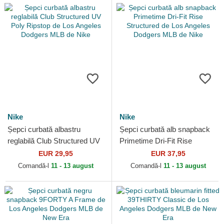
Nike
Nike
Șepci curbată albastru
Șepci curbată alb snapback
reglabilă Club Structured UV
Primetime Dri-Fit Rise
Poly Ripstop de Los Angeles
Structured de Los Angeles
EUR 29,95
EUR 37,95
Dodgers MLB de Nike
Dodgers MLB de Nike
Comandă-l
11 - 13 august
Comandă-l
11 - 13 august