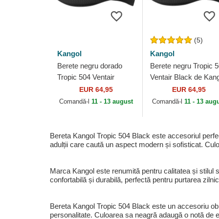
(5)
Kangol
Kangol
Berete negru dorado
Berete negru Tropic 
Tropic 504 Ventair
Ventair Black de Kan
Black/Gold de Kangol
EUR 64,95
EUR 64,95
Comandă-l
11 - 13 august
Comandă-l
11 - 13 aug
Bereta Kangol Tropic 504 Black este accesoriul perfect
adulții care caută un aspect modern și sofisticat. Cul
Marca Kangol este renumită pentru calitatea și stilul
confortabilă și durabilă, perfectă pentru purtarea ziln
Bereta Kangol Tropic 504 Black este un accesoriu obli
personalitate. Culoarea sa neagră adaugă o notă de ele