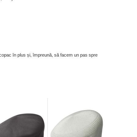
 copac în plus și, împreună, să facem un pas spre