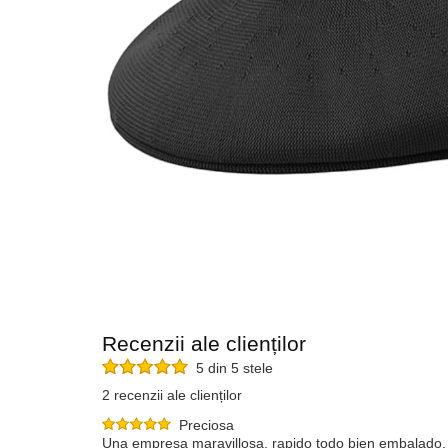
Recenzii ale clienților
5 din 5 stele
2 recenzii ale clienților
Preciosa
Una empresa maravillosa, rapido todo bien embalado, 