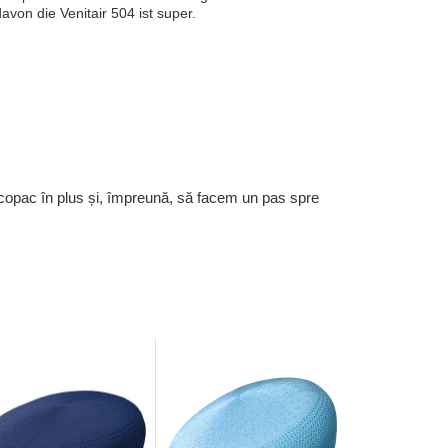
avon die Venitair 504 ist super.
 copac în plus și, împreună, să facem un pas spre