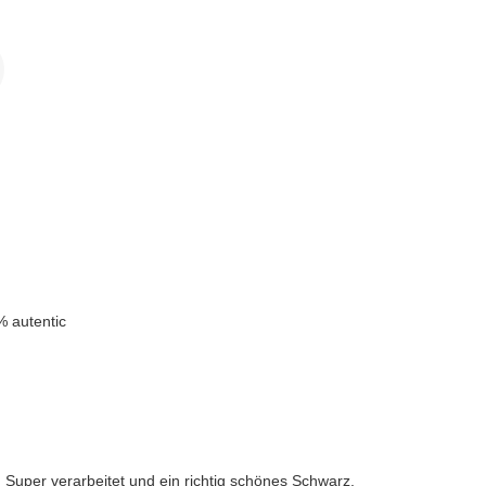
 autentic
. Super verarbeitet und ein richtig schönes Schwarz.