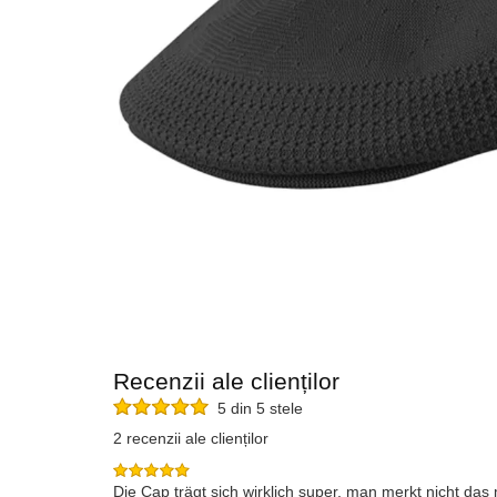
Recenzii ale clienților
5 din 5 stele
2 recenzii ale clienților
Die Cap trägt sich wirklich super, man merkt nicht das