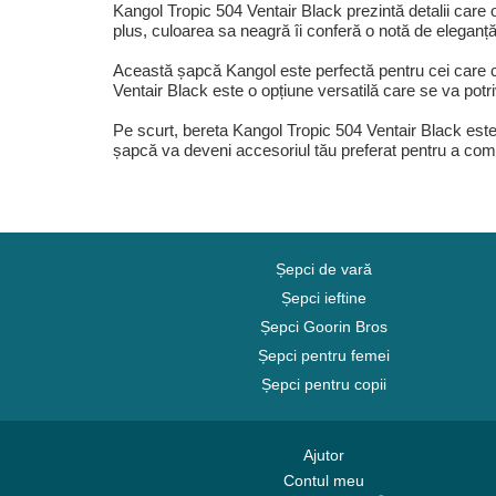
Kangol Tropic 504 Ventair Black prezintă detalii care o
plus, culoarea sa neagră îi conferă o notă de eleganță 
Această șapcă Kangol este perfectă pentru cei care ca
Ventair Black este o opțiune versatilă care se va potrivi
Pe scurt, bereta Kangol Tropic 504 Ventair Black este 
șapcă va deveni accesoriul tău preferat pentru a comple
Șepci de vară
Șepci ieftine
Șepci Goorin Bros
Șepci pentru femei
Șepci pentru copii
Ajutor
Contul meu