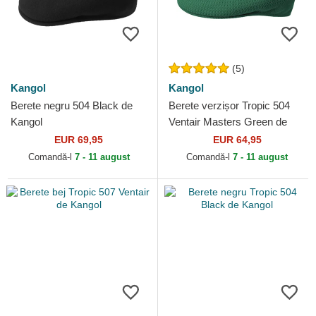
(5)
Kangol
Kangol
Berete negru 504 Black de
Berete verzișor Tropic 504
Kangol
Ventair Masters Green de
Kangol
EUR 69,95
EUR 64,95
Comandă-l
7 - 11 august
Comandă-l
7 - 11 august