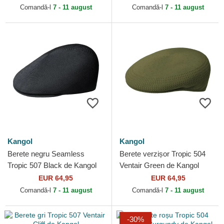
Comandă-l
7 - 11 august
Comandă-l
7 - 11 august
Kangol
Kangol
Berete negru Seamless
Berete verzișor Tropic 504
Tropic 507 Black de Kangol
Ventair Green de Kangol
EUR 64,95
EUR 64,95
Comandă-l
7 - 11 august
Comandă-l
7 - 11 august
-30%