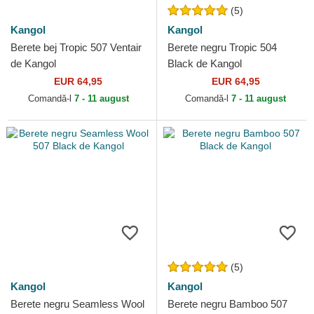
(5)
Kangol
Kangol
Berete bej Tropic 507 Ventair
Berete negru Tropic 504
de Kangol
Black de Kangol
EUR 64,95
EUR 64,95
Comandă-l
7 - 11 august
Comandă-l
7 - 11 august
(5)
Kangol
Kangol
Berete negru Seamless Wool
Berete negru Bamboo 507