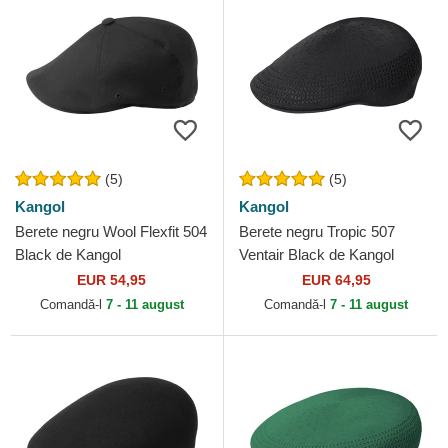
(5)
(5)
Kangol
Kangol
Berete negru Wool Flexfit 504
Berete negru Tropic 507
Black de Kangol
Ventair Black de Kangol
EUR 54,95
EUR 64,95
Comandă-l
7 - 11 august
Comandă-l
7 - 11 august