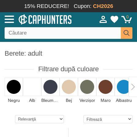
15% REDUCERE!
Cupon:
CH2026
0
Berete: adult
Filtrare după culoare
Negru
Alb
Bleumarin
Bej
Verzișor
Maro
Albastru