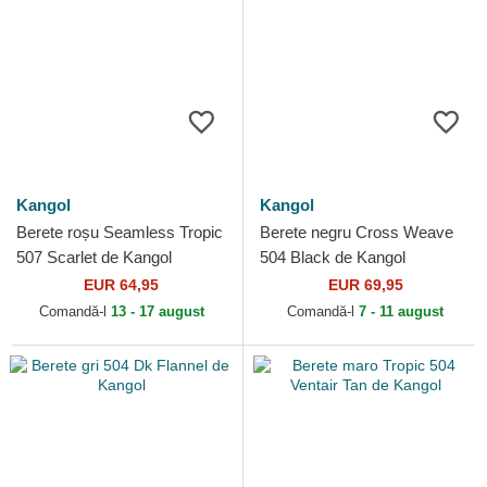
Kangol
Kangol
Berete roșu Seamless Tropic
Berete negru Cross Weave
507 Scarlet de Kangol
504 Black de Kangol
EUR 64,95
EUR 69,95
Comandă-l
13 - 17 august
Comandă-l
7 - 11 august