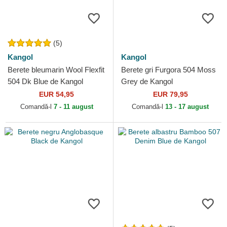
(5)
Kangol
Kangol
Berete bleumarin Wool Flexfit
Berete gri Furgora 504 Moss
504 Dk Blue de Kangol
Grey de Kangol
EUR 54,95
EUR 79,95
Comandă-l
7 - 11 august
Comandă-l
13 - 17 august