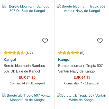
(4.7)
(5)
Kangol
Kangol
Berete bleumarin Bamboo
Berete bleumarin Tropic 507
507 Dk Blue de Kangol
Ventair Navy de Kangol
EUR 74,95
EUR 64,95
Comandă-l
7 - 11 august
Comandă-l
7 - 11 august