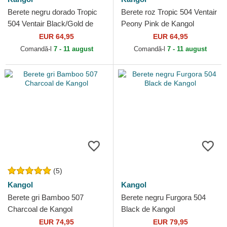
Berete negru dorado Tropic
Berete roz Tropic 504 Ventair
504 Ventair Black/Gold de
Peony Pink de Kangol
Kangol
EUR 64,95
EUR 64,95
Comandă-l
7 - 11 august
Comandă-l
7 - 11 august
(5)
Kangol
Kangol
Berete gri Bamboo 507
Berete negru Furgora 504
Charcoal de Kangol
Black de Kangol
EUR 74,95
EUR 79,95