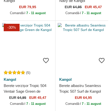
Kangol
Navy de Kangol
EUR 79,95
EUR
64,95
EUR 45,47
Comandă-l
7 - 11 august
Comandă-l
7 - 11 august
-30%
(5)
Kangol
Kangol
Berete verzișor Tropic 504
Berete albastru Seamless
Ventair Sage Green de
Tropic 507 Surf de Kangol
Kangol
EUR
64,95
EUR 45,47
EUR 64,95
Comandă-l
7 - 11 august
Comandă-l
7 - 11 august