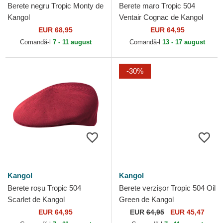
Berete negru Tropic Monty de
Berete maro Tropic 504
Kangol
Ventair Cognac de Kangol
EUR 68,95
EUR 64,95
Comandă-l
7 - 11 august
Comandă-l
13 - 17 august
-30%
Kangol
Kangol
Berete roșu Tropic 504
Berete verzișor Tropic 504 Oil
Scarlet de Kangol
Green de Kangol
EUR 64,95
EUR
64,95
EUR 45,47