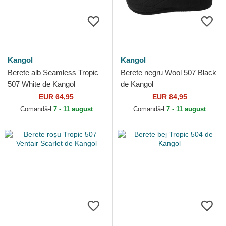
Kangol
Kangol
Berete alb Seamless Tropic
Berete negru Wool 507 Black
507 White de Kangol
de Kangol
EUR 64,95
EUR 84,95
Comandă-l
7 - 11 august
Comandă-l
7 - 11 august