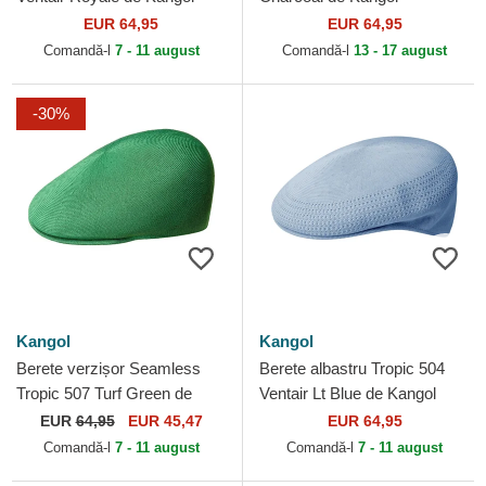
EUR 64,95
EUR 64,95
Comandă-l
7 - 11 august
Comandă-l
13 - 17 august
-30%
Kangol
Kangol
Berete verzișor Seamless
Berete albastru Tropic 504
Tropic 507 Turf Green de
Ventair Lt Blue de Kangol
Kangol
EUR
64,95
EUR 45,47
EUR 64,95
Comandă-l
7 - 11 august
Comandă-l
7 - 11 august