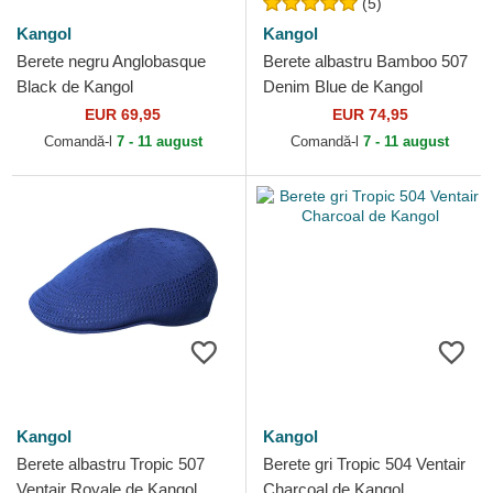
(5)
Kangol
Kangol
Berete negru Anglobasque
Berete albastru Bamboo 507
Black de Kangol
Denim Blue de Kangol
EUR 69,95
EUR 74,95
Comandă-l
7 - 11 august
Comandă-l
7 - 11 august
Kangol
Kangol
Berete albastru Tropic 507
Berete gri Tropic 504 Ventair
Ventair Royale de Kangol
Charcoal de Kangol