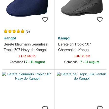
(5)
Kangol
Kangol
Berete bleumarin Seamless
Berete gri Tropic 507
Tropic 507 Navy de Kangol
Charcoal de Kangol
EUR 64,95
EUR 79,95
Comandă-l
7 - 11 august
Comandă-l
7 - 11 august