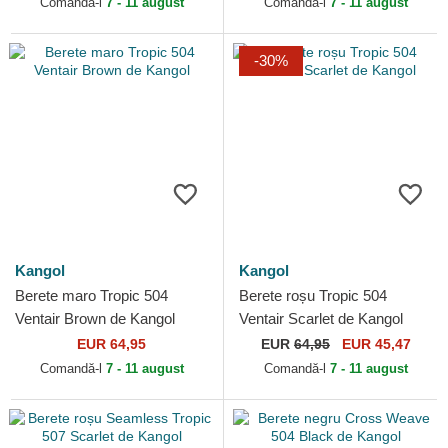
Comandă-l
7 - 11 august
Comandă-l
7 - 11 august
-30%
Kangol
Kangol
Berete maro Tropic 504
Berete roșu Tropic 504
Ventair Brown de Kangol
Ventair Scarlet de Kangol
EUR 64,95
EUR
64,95
EUR 45,47
Comandă-l
7 - 11 august
Comandă-l
7 - 11 august