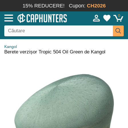
15% REDUCERE!
Cupon:
CH2026
0
Kangol
Berete verzișor Tropic 504 Oil Green de Kangol