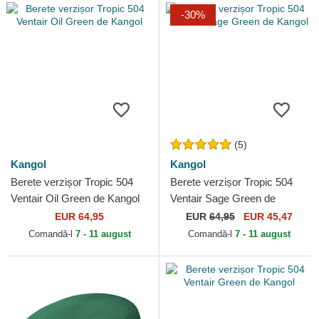
-30%
(5)
Kangol
Kangol
Berete verzișor Tropic 504
Berete verzișor Tropic 504
Ventair Oil Green de Kangol
Ventair Sage Green de
Kangol
EUR 64,95
EUR
64,95
EUR 45,47
Comandă-l
7 - 11 august
Comandă-l
7 - 11 august