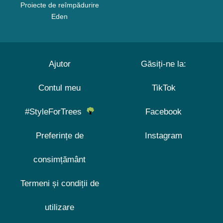
Proiecte de reîmpădurire
Eden
Ajutor
Găsiți-ne la:
Contul meu
TikTok
#StyleForTrees
Facebook
Preferințe de
Instagram
consimțământ
Termeni și condiții de
utilizare