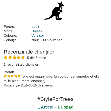
Pentru:
adult
Model:
Unisex
Culoare:
Verzișor
Condiție:
Nou; 100% autentic
Recenzii ale clienților
5 din 5 stele
1 recenzii ale clienților
Parfait
elle est magnifique, la couleur est superbe et elle
taille bien , merci encore ;)
Publicat pe 2025-05-25 de Damien
#StyleForTrees
1 Articol
=
1 Copac