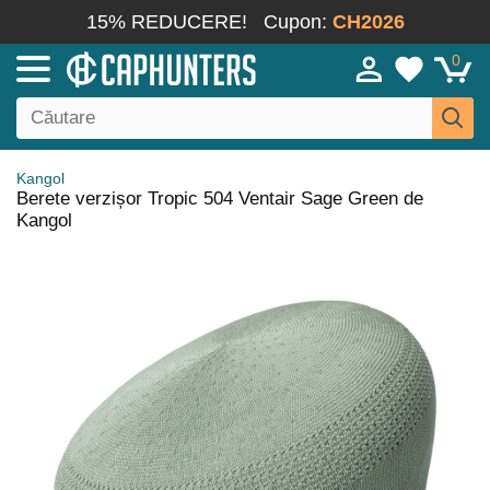
15% REDUCERE!
Cupon:
CH2026
0
Kangol
Berete verzișor Tropic 504 Ventair Sage Green de
Kangol