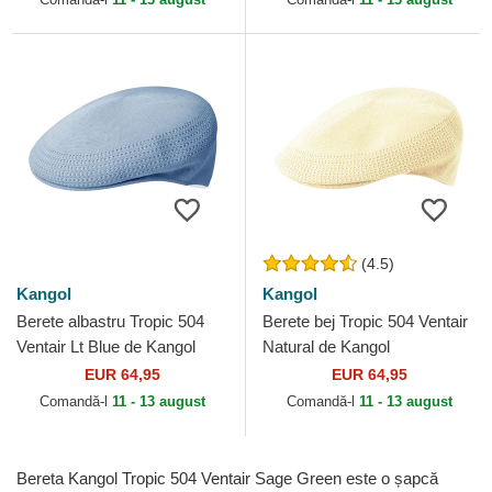
(4.5)
Kangol
Kangol
Berete albastru Tropic 504
Berete bej Tropic 504 Ventair
Ventair Lt Blue de Kangol
Natural de Kangol
EUR 64,95
EUR 64,95
Comandă-l
11 - 13 august
Comandă-l
11 - 13 august
Bereta Kangol Tropic 504 Ventair Sage Green este o șapcă