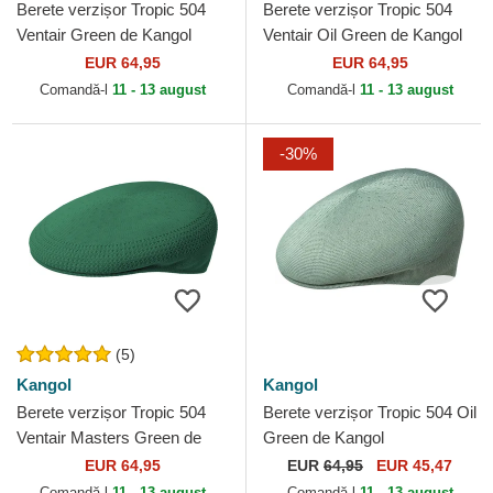
Berete verzișor Tropic 504
Berete verzișor Tropic 504
Ventair Green de Kangol
Ventair Oil Green de Kangol
EUR 64,95
EUR 64,95
Comandă-l
11 - 13 august
Comandă-l
11 - 13 august
-30%
(5)
Kangol
Kangol
Berete verzișor Tropic 504
Berete verzișor Tropic 504 Oil
Ventair Masters Green de
Green de Kangol
Kangol
EUR 64,95
EUR
64,95
EUR 45,47
Comandă-l
11 - 13 august
Comandă-l
11 - 13 august