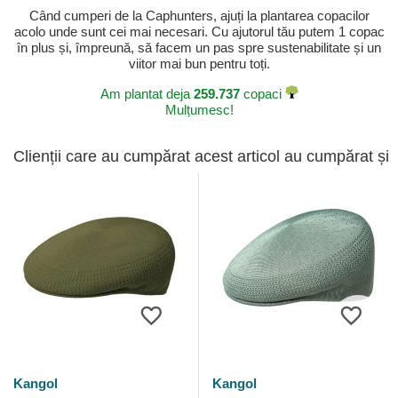
Când cumperi de la Caphunters, ajuți la plantarea copacilor
acolo unde sunt cei mai necesari. Cu ajutorul tău putem 1 copac
în plus și, împreună, să facem un pas spre sustenabilitate și un
viitor mai bun pentru toți.
Am plantat deja
259.737
copaci
Mulțumesc!
Clienții care au cumpărat acest articol au cumpărat și
Kangol
Kangol