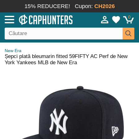
15% REDUCERE!
Cupon:
CH2026
0
New Era
Șepci plată bleumarin fitted 59FIFTY AC Perf de New
York Yankees MLB de New Era