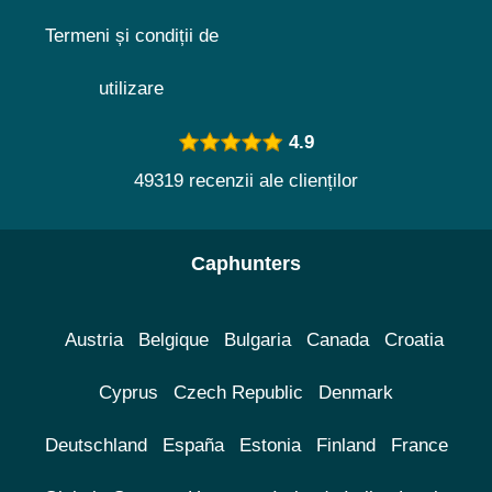
Termeni și condiții de
utilizare
4.9
49319 recenzii ale clienților
Caphunters
Austria
Belgique
Bulgaria
Canada
Croatia
Cyprus
Czech Republic
Denmark
Deutschland
España
Estonia
Finland
France