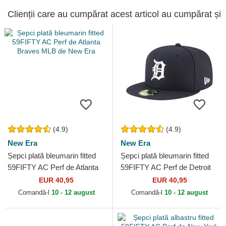
Clienții care au cumpărat acest articol au cumpărat și
(4.9)
(4.9)
New Era
New Era
Șepci plată bleumarin fitted
Șepci plată bleumarin fitted
59FIFTY AC Perf de Atlanta
59FIFTY AC Perf de Detroit
Braves MLB de New Era
Tigers MLB de New Era
EUR 40,95
EUR 40,95
Comandă-l
10 - 12 august
Comandă-l
10 - 12 august