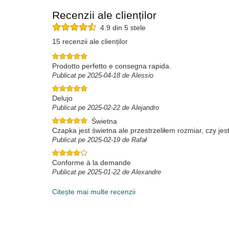
Recenzii ale clienților
4.9 din 5 stele
15 recenzii ale clienților
Prodotto perfetto e consegna rapida.
Publicat pe 2025-04-18 de Alessio
Delujo
Publicat pe 2025-02-22 de Alejandro
Świetna
Czapka jest świetna ale przestrzeliłem rozmiar, czy 
Publicat pe 2025-02-19 de Rafał
Conforme à la demande
Publicat pe 2025-01-22 de Alexandre
Citește mai multe recenzii