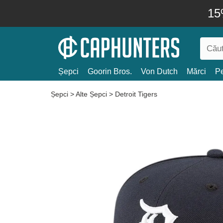
15
Șepci
Goorin Bros.
Von Dutch
Mărci
Pe
Șepci
>
Alte Șepci
>
Detroit Tigers