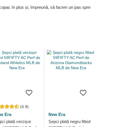
 copac în plus și, împreună, să facem un pas spre
(4.9)
w Era
New Era
pci plată verzișor
Șepci plată negru fitted