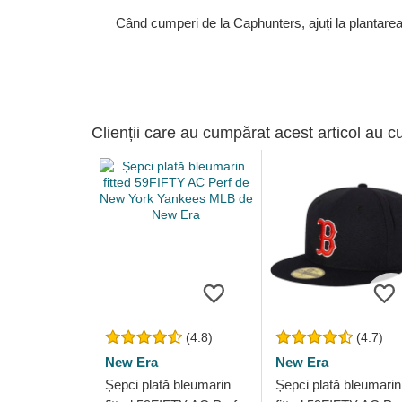
Când cumperi de la Caphunters, ajuți la plantare
Clienții care au cumpărat acest articol au c
(4.8)
(4.7)
New Era
New Era
Șepci plată bleumarin
Șepci plată bleumarin