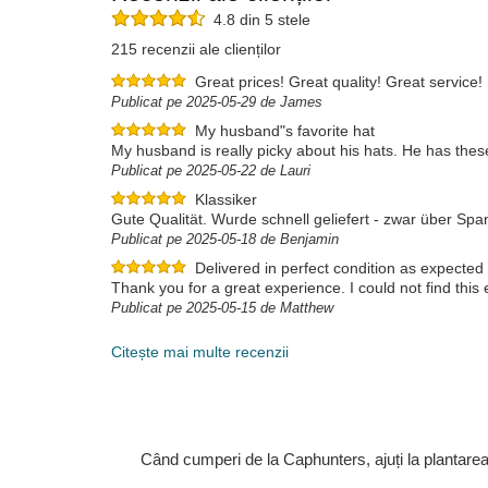
4.8 din 5 stele
215 recenzii ale clienților
Great prices! Great quality! Great service!
Publicat pe 2025-05-29 de James
My husband"s favorite hat
My husband is really picky about his hats. He has the
Publicat pe 2025-05-22 de Lauri
Klassiker
Gute Qualität. Wurde schnell geliefert - zwar über Sp
Publicat pe 2025-05-18 de Benjamin
Delivered in perfect condition as expected
Thank you for a great experience. I could not find this 
Publicat pe 2025-05-15 de Matthew
Citește mai multe recenzii
Când cumperi de la Caphunters, ajuți la plantare