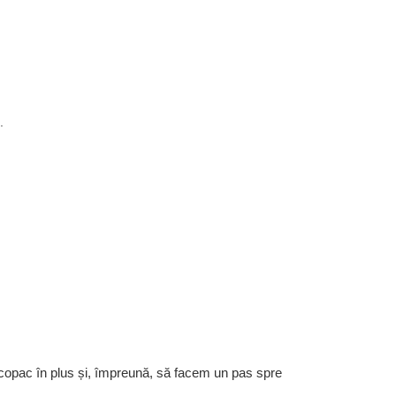
.
 copac în plus și, împreună, să facem un pas spre