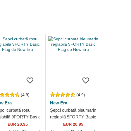
(4.9)
(4.9)
w Era
New Era
pci curbată roșu
Șepci curbată bleumarin
glabilă 9FORTY Basic
reglabilă 9FORTY Basic
ag de New Era
Flag de New Era
EUR 20,95
EUR 20,95