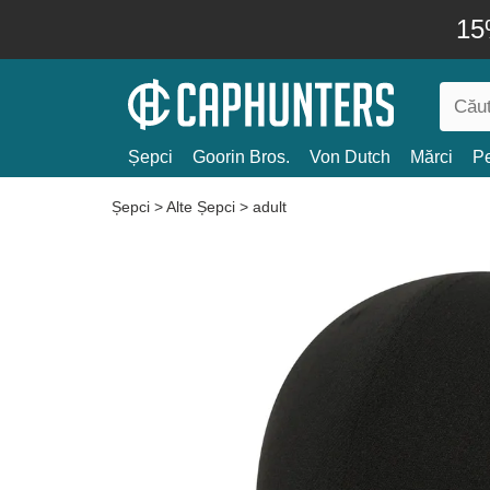
15
Șepci
Goorin Bros.
Von Dutch
Mărci
Pe
Șepci
>
Alte Șepci
>
adult