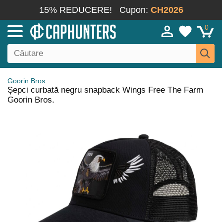
15% REDUCERE!
Cupon:
CH2026
0
Goorin Bros.
Șepci curbată negru snapback Wings Free The Farm
Goorin Bros.