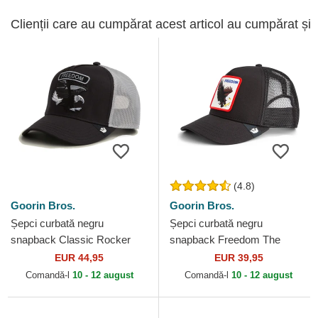
Clienții care au cumpărat acest articol au cumpărat și
(4.8)
Goorin Bros.
Goorin Bros.
Șepci curbată negru
Șepci curbată negru
snapback Classic Rocker
snapback Freedom The
Freedom The Farm Goorin
Farm Goorin Bros.
EUR 44,95
EUR 39,95
Bros.
Comandă-l
10 - 12 august
Comandă-l
10 - 12 august