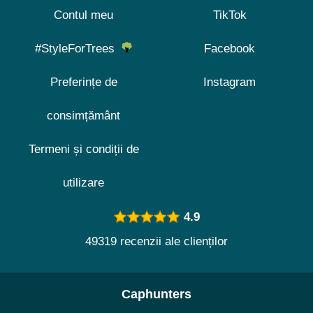
Contul meu
TikTok
#StyleForTrees
Facebook
Preferințe de
Instagram
consimțământ
Termeni și condiții de
utilizare
4.9
49319 recenzii ale clienților
Caphunters