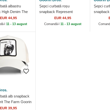
bată albastru
Șepci curbată roșu
Șepci cur
 High Denim The
snapback Represent
snapback 
rin Bros.
Microsuede Eagle The Farm
Sport The
EUR 44,95
EUR 44,95
Goorin Bros.
dă-l
11 - 13 august
Comandă-l
11 - 13 august
Comand
ros.
rbată alb snapback
rit The Farm Goorin
EUR 39,95