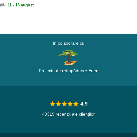
dă-l
11 - 13 august
În colaborare cu
Proiecte de reîmpădurire Eden
4.9
49319 recenzii ale clienților