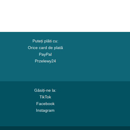
Puteți plăti cu:
Orice card de plată
PayPal
Przelewy24
Găsiți-ne la:
TikTok
Facebook
Instagram