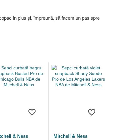
 copac în plus și, împreună, să facem un pas spre
tchell & Ness
Mitchell & Ness