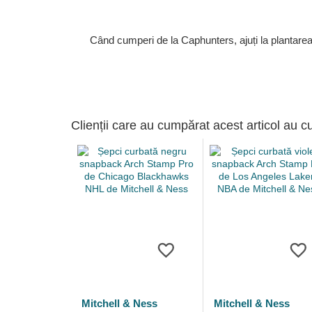
Când cumperi de la Caphunters, ajuți la plantare
Clienții care au cumpărat acest articol au c
Mitchell & Ness
Mitchell & Ness