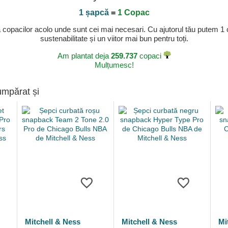
1 șapcă
=
1 Copac
a copacilor acolo unde sunt cei mai necesari. Cu ajutorul tău putem 1
sustenabilitate și un viitor mai bun pentru toți.
Am plantat deja
259.737
copaci
Mulțumesc!
umpărat și
Mitchell & Ness
Mitchell & Ness
Mi