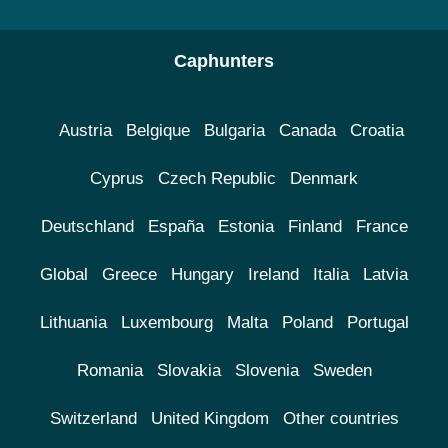
Caphunters
Austria
Belgique
Bulgaria
Canada
Croatia
Cyprus
Czech Republic
Denmark
Deutschland
España
Estonia
Finland
France
Global
Greece
Hungary
Ireland
Italia
Latvia
Lithuania
Luxembourg
Malta
Poland
Portugal
Romania
Slovakia
Slovenia
Sweden
Switzerland
United Kingdom
Other countries