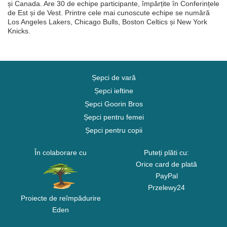
și Canada. Are 30 de echipe participante, împărțite în Conferințele
de Est și de Vest. Printre cele mai cunoscute echipe se numără
Los Angeles Lakers, Chicago Bulls, Boston Celtics și New York
Knicks.
Șepci de vară
Șepci ieftine
Șepci Goorin Bros
Șepci pentru femei
Șepci pentru copii
În colaborare cu
Puteți plăti cu:
Orice card de plată
PayPal
Przelewy24
Proiecte de reîmpădurire
Eden