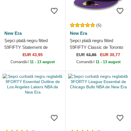
(5)
New Era
New Era
Șepci plată negru fitted
Șepci plată negru fitted
59FIFTY Statement de
59FIFTY Classic de Toronto
Boston Celtics NBA de New
Raptors NBA de New Era
EUR 43,95
EUR
43,95
EUR 30,77
Era
Comandă-l
11 - 13 august
Comandă-l
11 - 13 august