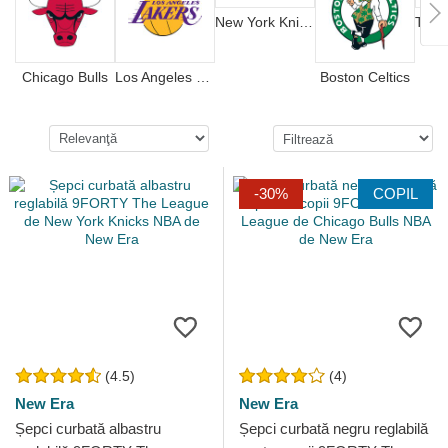
New York Knicks
Chicago Bulls
Los Angeles Lakers
Boston Celtics
-30%
COPIL
(4.5)
(4)
New Era
New Era
Șepci curbată albastru
Șepci curbată negru reglabilă