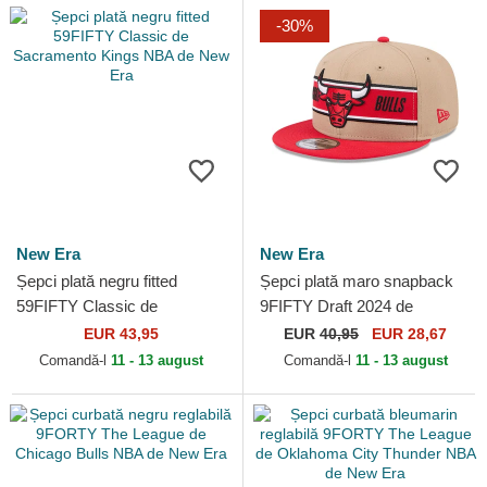
-30%
New Era
New Era
Șepci plată negru fitted
Șepci plată maro snapback
59FIFTY Classic de
9FIFTY Draft 2024 de
Sacramento Kings NBA de
Chicago Bulls NBA de New
EUR 43,95
EUR
40,95
EUR 28,67
New Era
Era
Comandă-l
11 - 13 august
Comandă-l
11 - 13 august