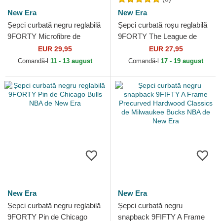
New Era
New Era
Șepci curbată negru reglabilă
Șepci curbată roșu reglabilă
9FORTY Microfibre de
9FORTY The League de
Chicago Bulls NBA de New
Cleveland Cavaliers NBA de
EUR 29,95
EUR 27,95
Era
New Era
Comandă-l
11 - 13 august
Comandă-l
17 - 19 august
New Era
New Era
Șepci curbată negru reglabilă
Șepci curbată negru
9FORTY Pin de Chicago
snapback 9FIFTY A Frame