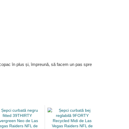
 copac în plus și, împreună, să facem un pas spre