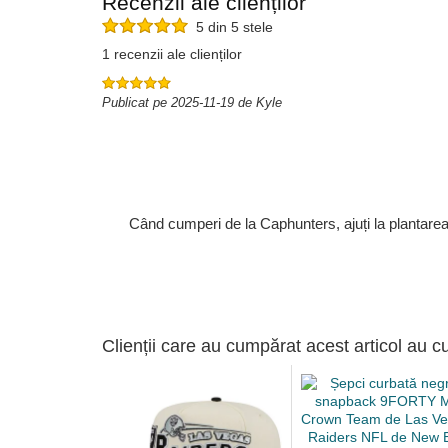
Recenzii ale clienților
5 din 5 stele
1 recenzii ale clienților
Publicat pe 2025-11-19 de Kyle
Când cumperi de la Caphunters, ajuți la plantare
Clienții care au cumpărat acest articol au c