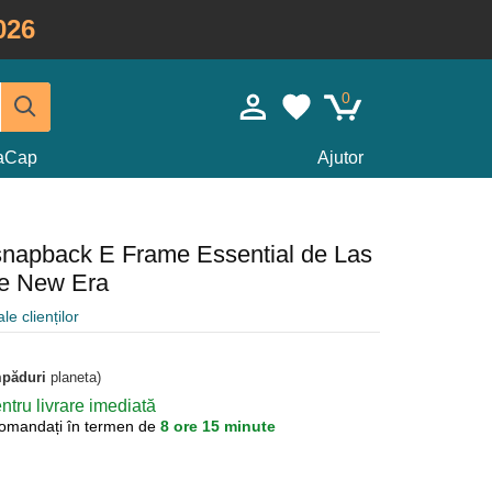
026
0
taCap
Ajutor
snapback E Frame Essential de Las
e New Era
le clienților
mpăduri
planeta)
tru livrare imediată
omandați în termen de
8 ore 15 minute