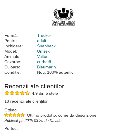
Formă:
Trucker
Pentru:
adult
Închidere:
Snapback
Model:
Unisex
Animale:
Vultur
Cozoroc:
curbată
Culoare:
Bleumarin
Condiție:
Nou; 100% autentic
Recenzii ale clienților
4.9 din 5 stele
18 recenzii ale clienților
Ottimo
Ottimo prodotto, come da descrizione
Publicat pe 2025-03-29 de Davide
Perfect