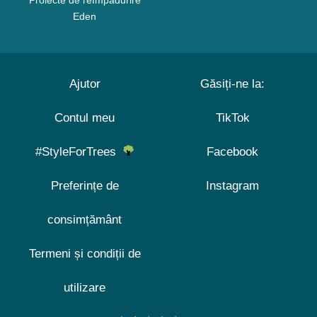
Proiecte de reîmpădurire
Eden
Ajutor
Găsiți-ne la:
Contul meu
TikTok
#StyleForTrees
Facebook
Preferințe de
Instagram
consimțământ
Termeni și condiții de
utilizare