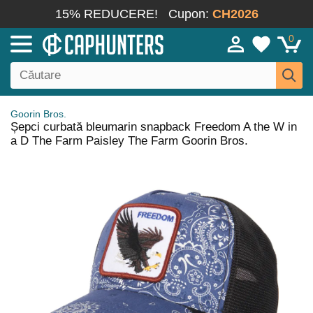
15% REDUCERE!
Cupon:
CH2026
0
Goorin Bros.
Șepci curbată bleumarin snapback Freedom A the W in
a D The Farm Paisley The Farm Goorin Bros.