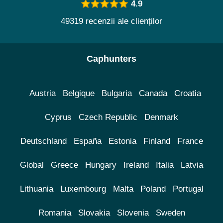
4.9
49319 recenzii ale clienților
Caphunters
Austria
Belgique
Bulgaria
Canada
Croatia
Cyprus
Czech Republic
Denmark
Deutschland
España
Estonia
Finland
France
Global
Greece
Hungary
Ireland
Italia
Latvia
Lithuania
Luxembourg
Malta
Poland
Portugal
Romania
Slovakia
Slovenia
Sweden