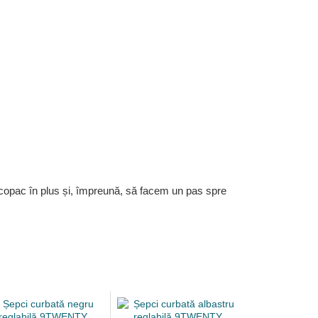
 copac în plus și, împreună, să facem un pas spre