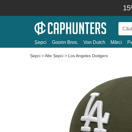
15
Șepci
Goorin Bros.
Von Dutch
Mărci
Pe
Șepci
>
Alte Șepci
>
Los Angeles Dodgers