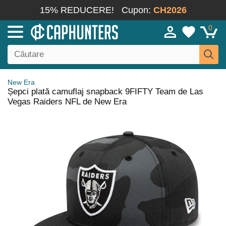
15% REDUCERE!
Cupon:
CH2026
0
New Era
Șepci plată camuflaj snapback 9FIFTY Team de Las
Vegas Raiders NFL de New Era