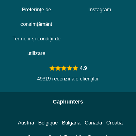
Preferințe de
Instagram
consimțământ
Termeni și condiții de
utilizare
4.9
49319 recenzii ale clienților
Caphunters
Austria
Belgique
Bulgaria
Canada
Croatia