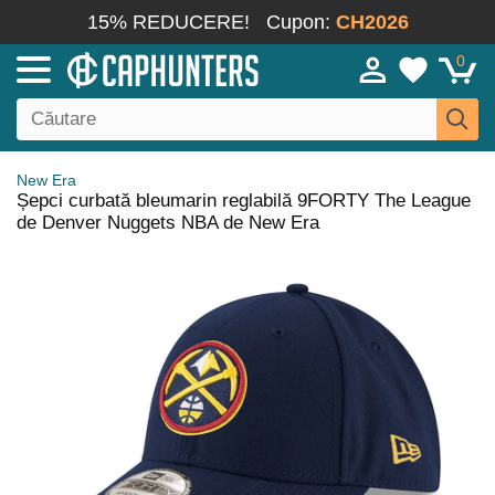
15% REDUCERE!
Cupon:
CH2026
0
New Era
Șepci curbată bleumarin reglabilă 9FORTY The League
de Denver Nuggets NBA de New Era