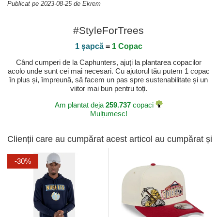
Publicat pe 2023-08-25 de Ekrem
#StyleForTrees
1 șapcă
=
1 Copac
Când cumperi de la Caphunters, ajuți la plantarea copacilor
acolo unde sunt cei mai necesari. Cu ajutorul tău putem 1 copac
în plus și, împreună, să facem un pas spre sustenabilitate și un
viitor mai bun pentru toți.
Am plantat deja
259.737
copaci
Mulțumesc!
Clienții care au cumpărat acest articol au cumpărat și
-30%