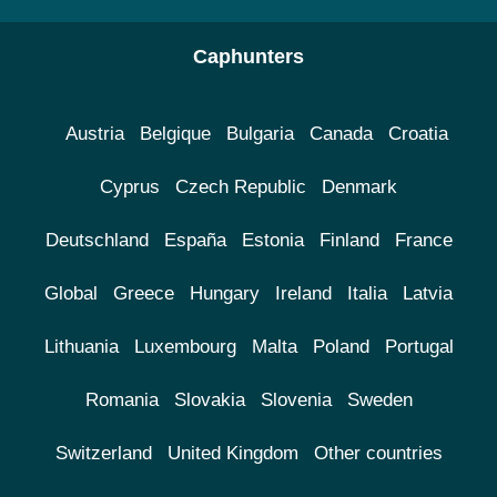
Caphunters
Austria
Belgique
Bulgaria
Canada
Croatia
Cyprus
Czech Republic
Denmark
Deutschland
España
Estonia
Finland
France
Global
Greece
Hungary
Ireland
Italia
Latvia
Lithuania
Luxembourg
Malta
Poland
Portugal
Romania
Slovakia
Slovenia
Sweden
Switzerland
United Kingdom
Other countries