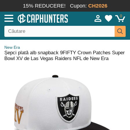
15% REDUCERE!
Cupon:
CH2026
0
New Era
Șepci plată alb snapback 9FIFTY Crown Patches Super
Bowl XV de Las Vegas Raiders NFL de New Era