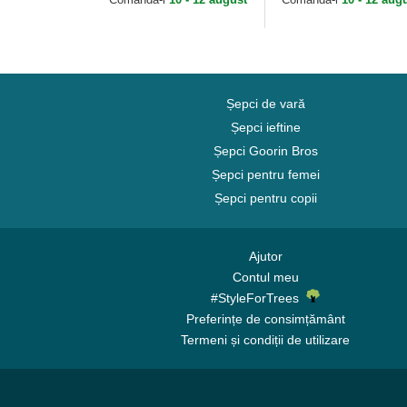
Șepci de vară
Șepci ieftine
Șepci Goorin Bros
Șepci pentru femei
Șepci pentru copii
Ajutor
Contul meu
#StyleForTrees
Preferințe de consimțământ
Termeni și condiții de utilizare