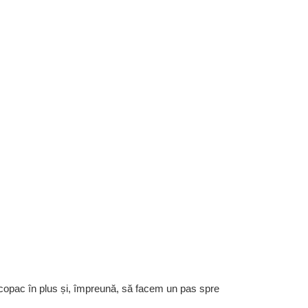
 copac în plus și, împreună, să facem un pas spre