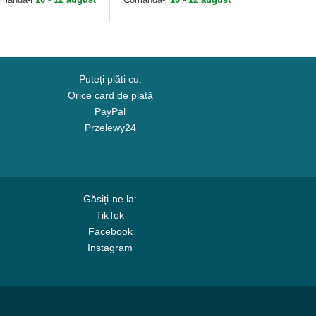
Puteți plăti cu:
Orice card de plată
PayPal
Przelewy24
Găsiți-ne la:
TikTok
Facebook
Instagram