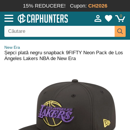
15% REDUCERE!
Cupon:
CH2026
0
New Era
Șepci plată negru snapback 9FIFTY Neon Pack de Los
Angeles Lakers NBA de New Era