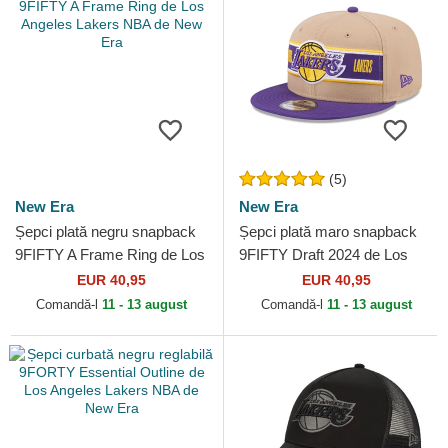
(5)
New Era
New Era
Șepci plată negru snapback
Șepci plată maro snapback
9FIFTY A Frame Ring de Los
9FIFTY Draft 2024 de Los
Angeles Lakers NBA de New
Angeles Lakers NBA de New
EUR 40,95
EUR 40,95
Era
Era
Comandă-l
11 - 13 august
Comandă-l
11 - 13 august