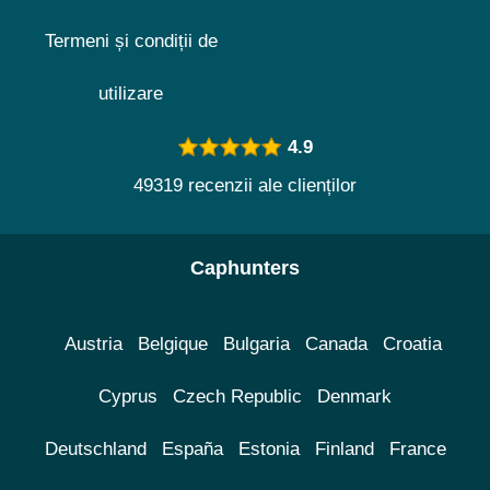
Termeni și condiții de
utilizare
4.9
49319 recenzii ale clienților
Caphunters
Austria
Belgique
Bulgaria
Canada
Croatia
Cyprus
Czech Republic
Denmark
Deutschland
España
Estonia
Finland
France