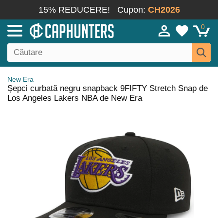
15% REDUCERE!
Cupon:
CH2026
0
New Era
Șepci curbată negru snapback 9FIFTY Stretch Snap de
Los Angeles Lakers NBA de New Era