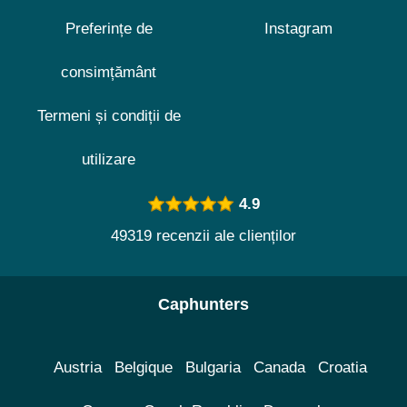
Preferințe de
Instagram
consimțământ
Termeni și condiții de
utilizare
4.9
49319 recenzii ale clienților
Caphunters
Austria
Belgique
Bulgaria
Canada
Croatia