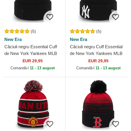
(5)
(5)
New Era
New Era
Căciuli negru Essential Cuff
Căciuli negru Cuff Essential
de New York Yankees MLB
de New York Yankees MLB
de New Era
de New Era
EUR 29,95
EUR 29,95
Comandă-l
11 - 13 august
Comandă-l
11 - 13 august