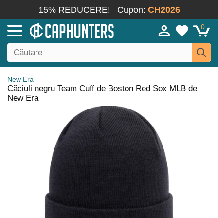
15% REDUCERE!
Cupon:
CH2026
0
New Era
Căciuli negru Team Cuff de Boston Red Sox MLB de
New Era