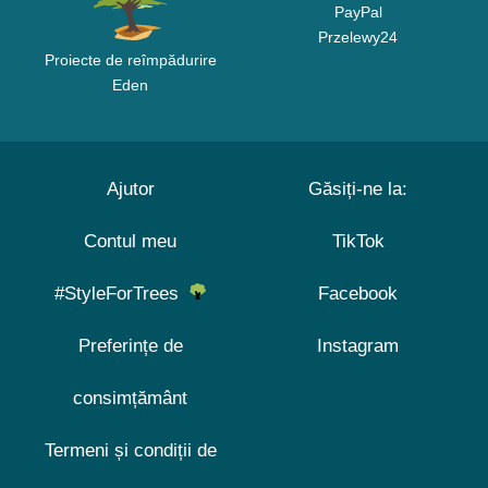
PayPal
Przelewy24
Proiecte de reîmpădurire
Eden
Ajutor
Găsiți-ne la:
Contul meu
TikTok
#StyleForTrees
Facebook
Preferințe de
Instagram
consimțământ
Termeni și condiții de