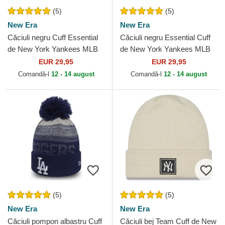
(5)
(5)
New Era
New Era
Căciuli negru Cuff Essential
Căciuli negru Essential Cuff
de New York Yankees MLB
de New York Yankees MLB
de New Era
de New Era
EUR 29,95
EUR 29,95
Comandă-l
12 - 14 august
Comandă-l
12 - 14 august
(5)
(5)
New Era
New Era
Căciuli pompon albastru Cuff
Căciuli bej Team Cuff de New