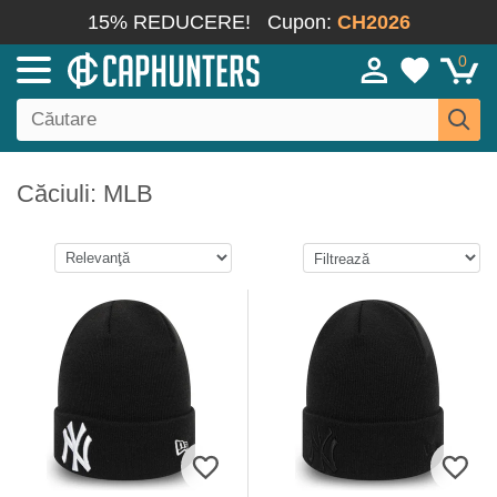
15% REDUCERE!
Cupon:
CH2026
0
Căciuli: MLB