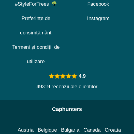
#StyleForTrees
Facebook
Preferințe de
Instagram
consimțământ
Termeni și condiții de
utilizare
4.9
49319 recenzii ale clienților
Caphunters
Austria
Belgique
Bulgaria
Canada
Croatia