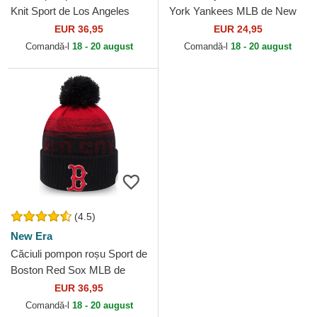
Knit Sport de Los Angeles
York Yankees MLB de New
Dodgers MLB de New Era
Era
EUR 36,95
EUR 24,95
Comandă-l
18 - 20 august
Comandă-l
18 - 20 august
(4.5)
New Era
Căciuli pompon roșu Sport de
Boston Red Sox MLB de
New Era
EUR 36,95
Comandă-l
18 - 20 august