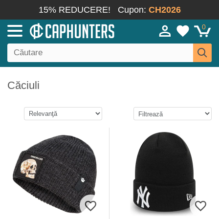
15% REDUCERE!
Cupon:
CH2026
0
Căciuli