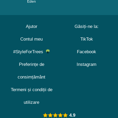
Eden
Ajutor
Găsiți-ne la:
Contul meu
TikTok
#StyleForTrees
Facebook
Preferințe de
Instagram
consimțământ
Termeni și condiții de
utilizare
4.9