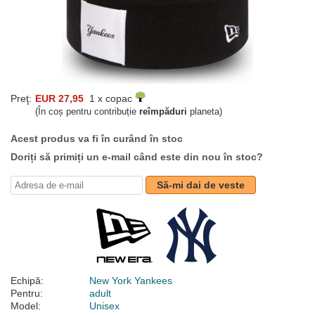
Preţ:
EUR 27,95
1 x copac
(În coș pentru contribuție
reîmpăduri
planeta)
Acest produs va fi în curând în stoc
Doriți să primiți un e-mail când este din nou în stoc?
Să-mi dai de veste
Echipă:
New York Yankees
Pentru:
adult
Model:
Unisex