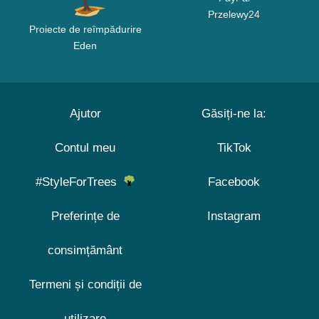
Przelewy24
Proiecte de reîmpădurire
Eden
Ajutor
Găsiți-ne la:
Contul meu
TikTok
#StyleForTrees
Facebook
Preferințe de
Instagram
consimțământ
Termeni și condiții de
utilizare