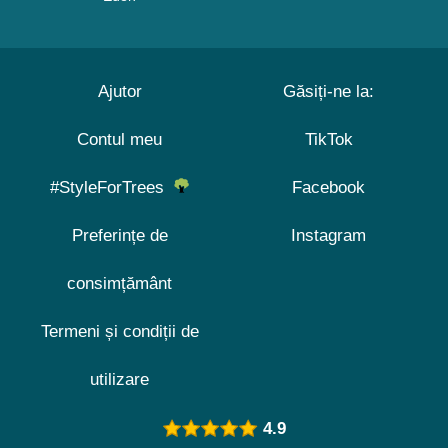
Ajutor
Găsiți-ne la:
Contul meu
TikTok
#StyleForTrees
Facebook
Preferințe de
Instagram
consimțământ
Termeni și condiții de
utilizare
4.9