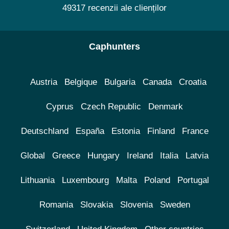
49317 recenzii ale clienților
Caphunters
Austria
Belgique
Bulgaria
Canada
Croatia
Cyprus
Czech Republic
Denmark
Deutschland
España
Estonia
Finland
France
Global
Greece
Hungary
Ireland
Italia
Latvia
Lithuania
Luxembourg
Malta
Poland
Portugal
Romania
Slovakia
Slovenia
Sweden