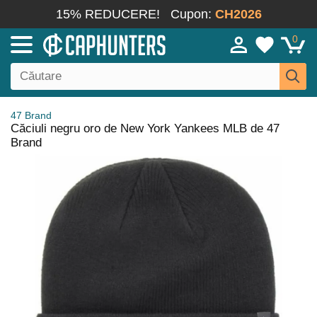
15% REDUCERE!
Cupon:
CH2026
0
47 Brand
Căciuli negru oro de New York Yankees MLB de 47
Brand