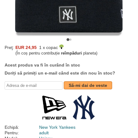
Preţ:
EUR 24,95
1 x copac
(În coș pentru contribuție
reîmpăduri
planeta)
Acest produs va fi în curând în stoc
Doriți să primiți un e-mail când este din nou în stoc?
Să-mi dai de veste
Echipă:
New York Yankees
Pentru:
adult