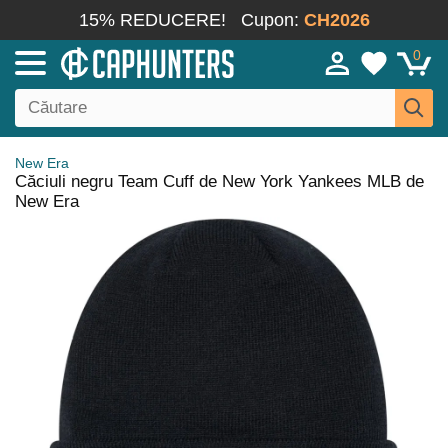
15% REDUCERE!
Cupon:
CH2026
0
New Era
Căciuli negru Team Cuff de New York Yankees MLB de
New Era