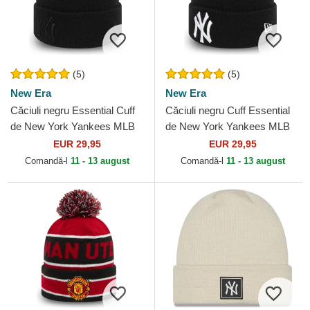
(5)
(5)
New Era
New Era
Căciuli negru Essential Cuff
Căciuli negru Cuff Essential
de New York Yankees MLB
de New York Yankees MLB
de New Era
de New Era
EUR 29,95
EUR 29,95
Comandă-l
11 - 13 august
Comandă-l
11 - 13 august