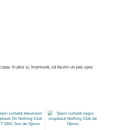
 copac în plus și, împreună, să facem un pas spre