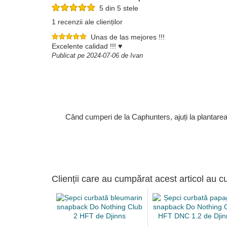
5 din 5 stele
1 recenzii ale clienților
Unas de las mejores !!!
Excelente calidad !!! ♥️
Publicat pe 2024-07-06 de Ivan
Când cumperi de la Caphunters, ajuți la plantare
Clienții care au cumpărat acest articol au c