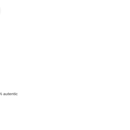
k
 autentic