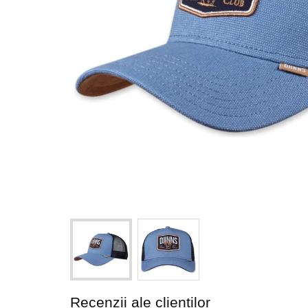
Recenzii ale clienților