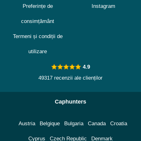
Preferințe de
Instagram
consimțământ
Termeni și condiții de
utilizare
4.9
49317 recenzii ale clienților
Caphunters
Austria
Belgique
Bulgaria
Canada
Croatia
Cyprus
Czech Republic
Denmark