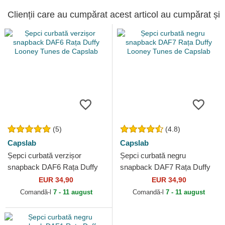
Clienții care au cumpărat acest articol au cumpărat și
(5)
(4.8)
Capslab
Capslab
Șepci curbată verzișor
Șepci curbată negru
snapback DAF6 Rața Duffy
snapback DAF7 Rața Duffy
Looney Tunes de Capslab
Looney Tunes de Capslab
EUR 34,90
EUR 34,90
Comandă-l
7 - 11 august
Comandă-l
7 - 11 august