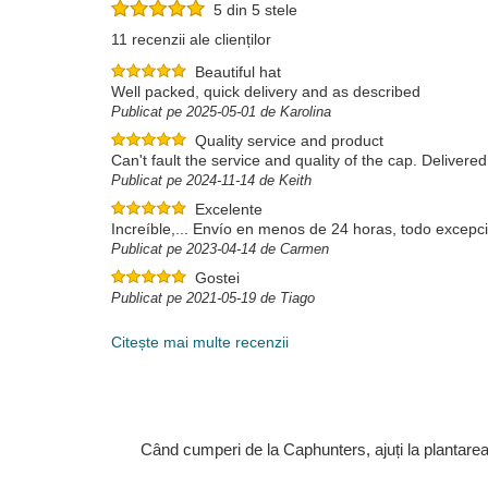
5 din 5 stele
11 recenzii ale clienților
Beautiful hat
Well packed, quick delivery and as described
Publicat pe 2025-05-01 de Karolina
Quality service and product
Can't fault the service and quality of the cap. Delivere
Publicat pe 2024-11-14 de Keith
Excelente
Increíble,... Envío en menos de 24 horas, todo excepcio
Publicat pe 2023-04-14 de Carmen
Gostei
Publicat pe 2021-05-19 de Tiago
Citește mai multe recenzii
Când cumperi de la Caphunters, ajuți la plantare