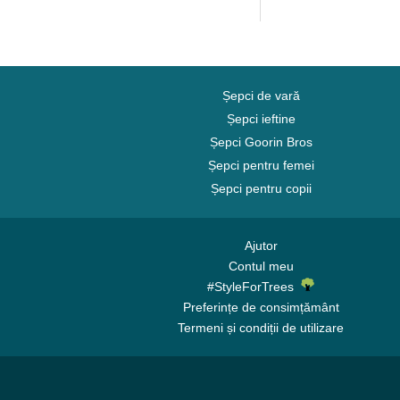
Brand
Brand
Șepci de vară
Șepci ieftine
Șepci Goorin Bros
Șepci pentru femei
Șepci pentru copii
Ajutor
Contul meu
#StyleForTrees
Preferințe de consimțământ
Termeni și condiții de utilizare