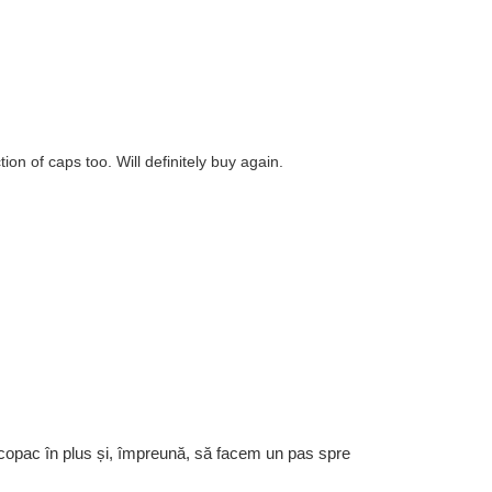
on of caps too. Will definitely buy again.
 copac în plus și, împreună, să facem un pas spre