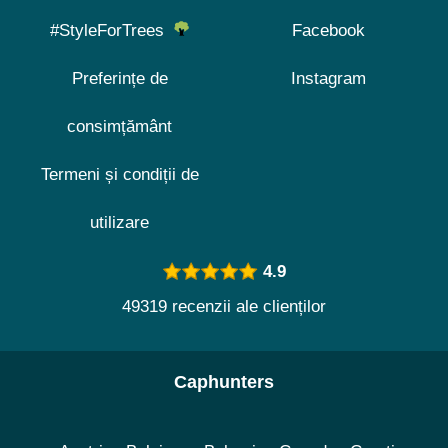
#StyleForTrees
Facebook
Preferințe de
Instagram
consimțământ
Termeni și condiții de
utilizare
4.9
49319 recenzii ale clienților
Caphunters