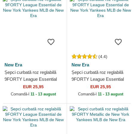
(4.4)
New Era
New Era
Șepci curbată roz reglabilă
Șepci curbată roz reglabilă
9FORTY League Essential
9FORTY League Essential
de New York Yankees MLB
de New York Yankees MLB
EUR 25,95
EUR 25,95
de New Era
de New Era
Comandă-l
11 - 13 august
Comandă-l
11 - 13 august