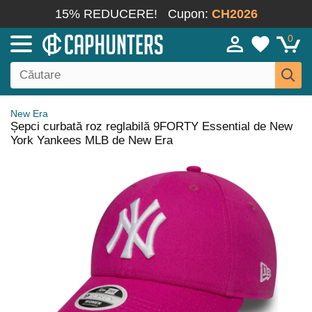
15% REDUCERE!
Cupon:
CH2026
0
New Era
Șepci curbată roz reglabilă 9FORTY Essential de New
York Yankees MLB de New Era