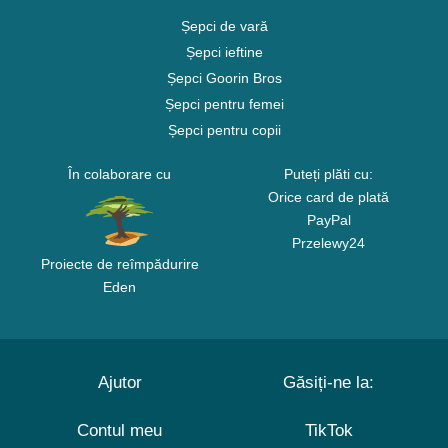
Șepci de vară
Șepci ieftine
Șepci Goorin Bros
Șepci pentru femei
Șepci pentru copii
În colaborare cu
Puteți plăti cu:
Orice card de plată
PayPal
Przelewy24
Proiecte de reîmpădurire
Eden
Ajutor
Găsiți-ne la:
Contul meu
TikTok